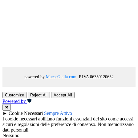
powered by
MuccaGialla.com
. P.IVA 06350120652
Customize
Reject All
Accept All
Powered by
✖
►
Cookie Necessari
Sempre Attivo
I cookie necessari abilitano funzioni essenziali del sito come accessi
sicuri e regolazioni delle preferenze di consenso. Non memorizzano
dati personali.
Nessuno