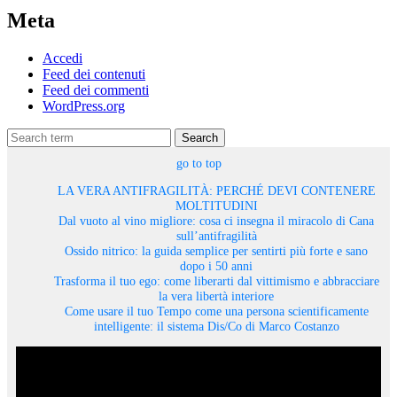
Meta
Accedi
Feed dei contenuti
Feed dei commenti
WordPress.org
Search
go to top
LA VERA ANTIFRAGILITÀ: PERCHÉ DEVI CONTENERE
MOLTITUDINI
Dal vuoto al vino migliore: cosa ci insegna il miracolo di Cana
sull’antifragilità
Ossido nitrico: la guida semplice per sentirti più forte e sano
dopo i 50 anni
Trasforma il tuo ego: come liberarti dal vittimismo e abbracciare
la vera libertà interiore
Come usare il tuo Tempo come una persona scientificamente
intelligente: il sistema Dis/Co di Marco Costanzo