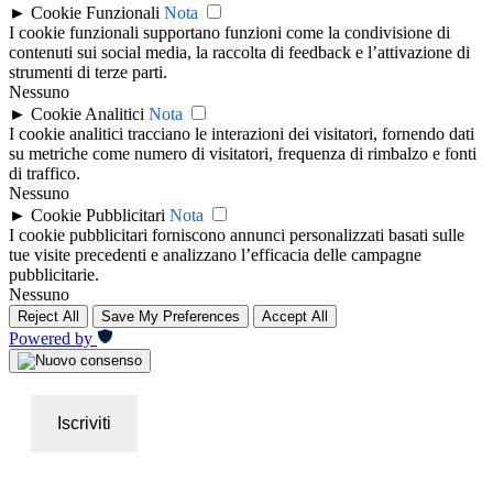
►
Cookie Funzionali
Nota
I cookie funzionali supportano funzioni come la condivisione di
contenuti sui social media, la raccolta di feedback e l’attivazione di
strumenti di terze parti.
Nessuno
►
Cookie Analitici
Nota
I cookie analitici tracciano le interazioni dei visitatori, fornendo dati
su metriche come numero di visitatori, frequenza di rimbalzo e fonti
di traffico.
Nessuno
►
Cookie Pubblicitari
Nota
I cookie pubblicitari forniscono annunci personalizzati basati sulle
tue visite precedenti e analizzano l’efficacia delle campagne
pubblicitarie.
Nessuno
Reject All
Save My Preferences
Accept All
Powered by
Iscriviti