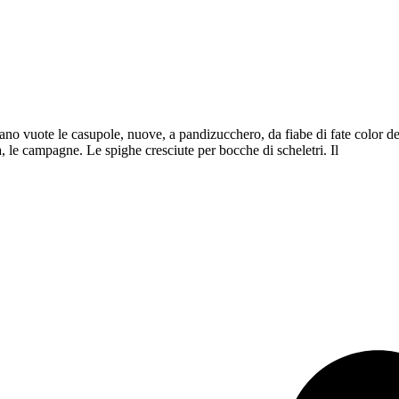
ano vuote le casupole, nuove, a pandizucchero, da fiabe di fate color de
na, le campagne. Le spighe cresciute per bocche di scheletri. Il