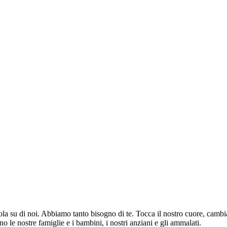
 su di noi. Abbiamo tanto bisogno di te. Tocca il nostro cuore, cambia il
o le nostre famiglie e i bambini, i nostri anziani e gli ammalati.