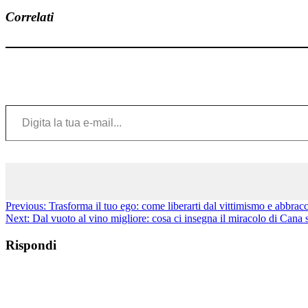
Correlati
Digita la tua e-mail...
Previous:
Trasforma il tuo ego: come liberarti dal vittimismo e abbracci
Next:
Dal vuoto al vino migliore: cosa ci insegna il miracolo di Cana su
Rispondi