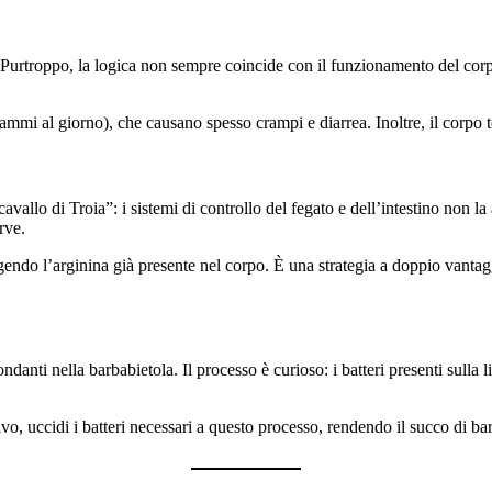
Purtroppo, la logica non sempre coincide con il funzionamento del corpo. 
grammi al giorno), che causano spesso crampi e diarrea. Inoltre, il corpo
llo di Troia”: i sistemi di controllo del fegato e dell’intestino non la 
rve.
teggendo l’arginina già presente nel corpo. È una strategia a doppio vant
danti nella barbabietola. Il processo è curioso: i batteri presenti sulla lin
vo, uccidi i batteri necessari a questo processo, rendendo il succo di bar