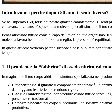
Introduzione: perché dopo i 50 anni ti senti diverso?
Se hai superato i 50, forse hai notato qualche cambiamento. Ti senti pi
che avanza. La causa è spesso una molecola piccolissima che il tuo c
Pensa all’ossido nitrico come al capo dei lavori del tuo organismo. Il 
molecola lavora bene, tutto funziona meglio: la pressione è equilibrata,
In questo articolo vedremo perché succede e cosa puoi fare per aiutare
tempo.
1. Il problema: la “fabbrica” di ossido nitrico rallenta
Immagina che il tuo corpo abbia una struttura specializzata nel produrre 
Il macchinario si guasta:
il componente principale è un enzi
danneggiano le arterie e le rendono rigide.
I ladri di materie prime:
per produrre ossido nitrico serve l’
ar
possa essere trasformata.
Le porte bloccate:
nel corpo si accumula una sostanza chiama
produttivo.