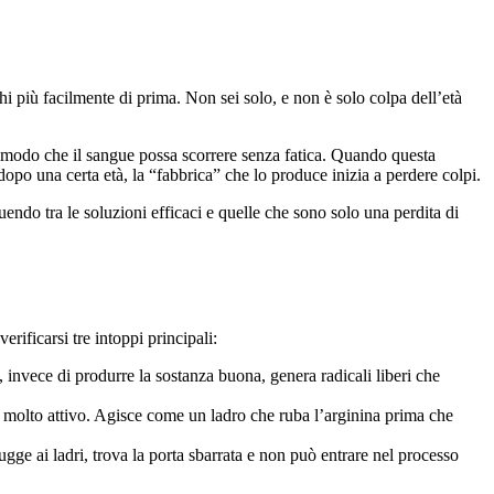
nchi più facilmente di prima. Non sei solo, e non è solo colpa dell’età
 in modo che il sangue possa scorrere senza fatica. Quando questa
dopo una certa età, la “fabbrica” che lo produce inizia a perdere colpi.
ndo tra le soluzioni efficaci e quelle che sono solo una perdita di
rificarsi tre intoppi principali:
 invece di produrre la sostanza buona, genera radicali liberi che
 molto attivo. Agisce come un ladro che ruba l’arginina prima che
gge ai ladri, trova la porta sbarrata e non può entrare nel processo