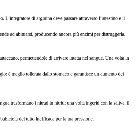
L’integratore di arginina deve passare attraverso l’intestino e il
 tende ad abituarsi, producendo ancora più enzimi per distruggerla.
attaccano, permettendole di arrivare intatta nel sangue. Una volta in
aggio: è meglio tollerata dallo stomaco e garantisce un aumento dei
gua trasformano i nitrati in nitriti; una volta ingeriti con la saliva, il
babietola del tutto inefficace per la tua pressione.