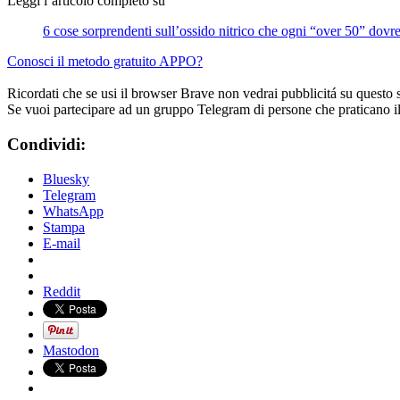
Leggi l’articolo completo su
6 cose sorprendenti sull’ossido nitrico che ogni “over 50” dovr
Conosci il metodo gratuito APPO?
Ricordati che se usi il browser Brave non vedrai pubblicitá su questo 
Se vuoi partecipare ad un gruppo Telegram di persone che praticano i
Condividi:
Bluesky
Telegram
WhatsApp
Stampa
E-mail
Reddit
Mastodon