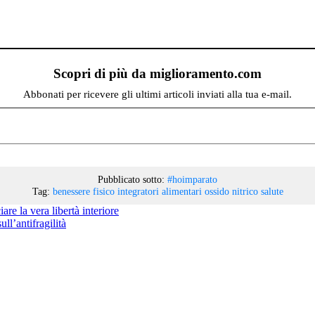
Scopri di più da miglioramento.com
Abbonati per ricevere gli ultimi articoli inviati alla tua e-mail.
Pubblicato sotto:
#hoimparato
Tag:
benessere fisico
integratori alimentari
ossido nitrico
salute
are la vera libertà interiore
ll’antifragilità