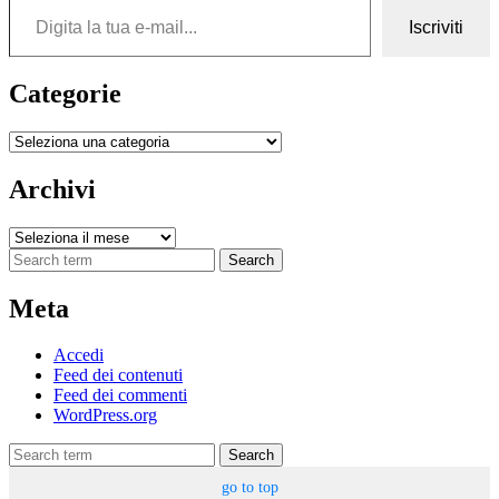
Iscriviti
Categorie
Categorie
Archivi
Archivi
Search
Meta
Accedi
Feed dei contenuti
Feed dei commenti
WordPress.org
Search
go to top