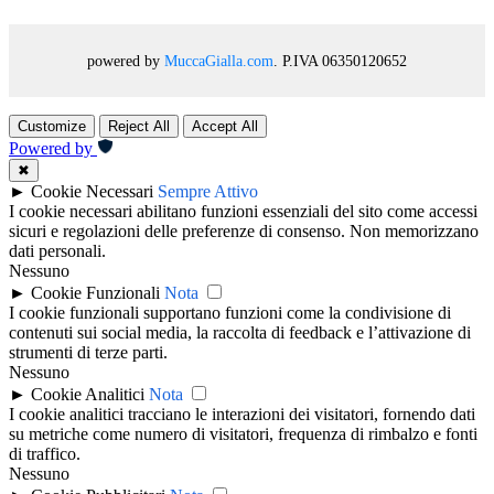
powered by
MuccaGialla.com
. P.IVA 06350120652
Customize
Reject All
Accept All
Powered by
✖
►
Cookie Necessari
Sempre Attivo
I cookie necessari abilitano funzioni essenziali del sito come accessi
sicuri e regolazioni delle preferenze di consenso. Non memorizzano
dati personali.
Nessuno
►
Cookie Funzionali
Nota
I cookie funzionali supportano funzioni come la condivisione di
contenuti sui social media, la raccolta di feedback e l’attivazione di
strumenti di terze parti.
Nessuno
►
Cookie Analitici
Nota
I cookie analitici tracciano le interazioni dei visitatori, fornendo dati
su metriche come numero di visitatori, frequenza di rimbalzo e fonti
di traffico.
Nessuno