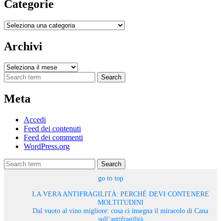
Categorie
Categorie
Archivi
Archivi
Search
Meta
Accedi
Feed dei contenuti
Feed dei commenti
WordPress.org
Search
go to top
LA VERA ANTIFRAGILITÀ: PERCHÉ DEVI CONTENERE
MOLTITUDINI
Dal vuoto al vino migliore: cosa ci insegna il miracolo di Cana
sull’antifragilità