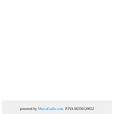
powered by
MuccaGialla.com
. P.IVA 06350120652