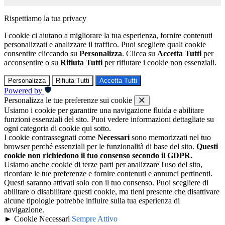
Rispettiamo la tua privacy
I cookie ci aiutano a migliorare la tua esperienza, fornire contenuti
personalizzati e analizzare il traffico. Puoi scegliere quali cookie
consentire cliccando su
Personalizza
. Clicca su
Accetta Tutti
per
acconsentire o su
Rifiuta Tutti
per rifiutare i cookie non essenziali.
Personalizza
Rifiuta Tutti
Accetta Tutti
Powered by
Personalizza le tue preferenze sui cookie
Usiamo i cookie per garantire una navigazione fluida e abilitare
funzioni essenziali del sito. Puoi vedere informazioni dettagliate su
ogni categoria di cookie qui sotto.
I cookie contrassegnati come
Necessari
sono memorizzati nel tuo
browser perché essenziali per le funzionalità di base del sito.
Questi
cookie non richiedono il tuo consenso secondo il GDPR.
Usiamo anche cookie di terze parti per analizzare l'uso del sito,
ricordare le tue preferenze e fornire contenuti e annunci pertinenti.
Questi saranno attivati solo con il tuo consenso. Puoi scegliere di
abilitare o disabilitare questi cookie, ma tieni presente che disattivare
alcune tipologie potrebbe influire sulla tua esperienza di
navigazione.
►
Cookie Necessari
Sempre Attivo