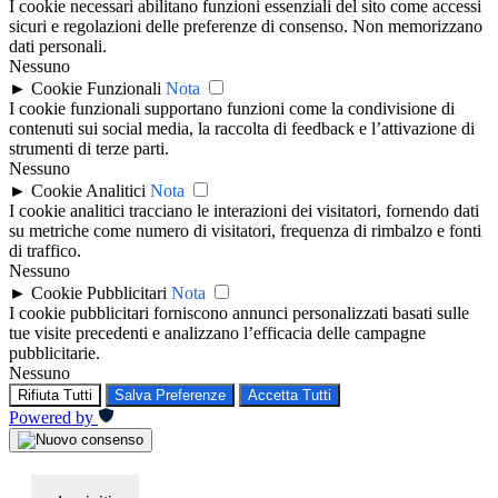
I cookie necessari abilitano funzioni essenziali del sito come accessi
sicuri e regolazioni delle preferenze di consenso. Non memorizzano
dati personali.
Nessuno
►
Cookie Funzionali
Nota
I cookie funzionali supportano funzioni come la condivisione di
contenuti sui social media, la raccolta di feedback e l’attivazione di
strumenti di terze parti.
Nessuno
►
Cookie Analitici
Nota
I cookie analitici tracciano le interazioni dei visitatori, fornendo dati
su metriche come numero di visitatori, frequenza di rimbalzo e fonti
di traffico.
Nessuno
►
Cookie Pubblicitari
Nota
I cookie pubblicitari forniscono annunci personalizzati basati sulle
tue visite precedenti e analizzano l’efficacia delle campagne
pubblicitarie.
Nessuno
Rifiuta Tutti
Salva Preferenze
Accetta Tutti
Powered by