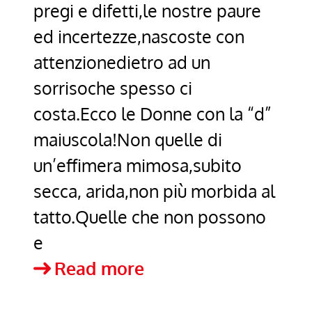
pregi e difetti,le nostre paure
ed incertezze,nascoste con
attenzionedietro ad un
sorrisoche spesso ci
costa.Ecco le Donne con la “d”
maiuscola!Non quelle di
un’effimera mimosa,subito
secca, arida,non più morbida al
tatto.Quelle che non possono
e
Mimose
Read more
per