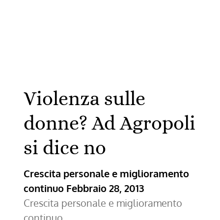
l’8
Marzo.
Violenza sulle
donne? Ad Agropoli
si dice no
Crescita personale e miglioramento
continuo
Febbraio 28, 2013
Crescita personale e miglioramento
continuo