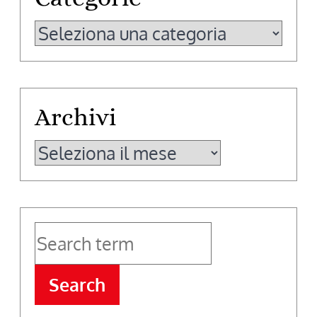
Categorie
Archivi
Archivi
Search