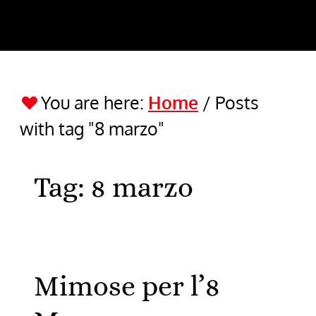
You are here:
Home
/
Posts
with tag "8 marzo"
Tag:
8 marzo
Mimose per l’8