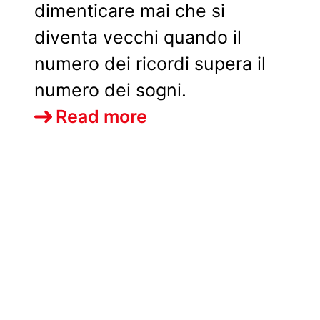
dimenticare mai che si
diventa vecchi quando il
numero dei ricordi supera il
numero dei sogni.
Approccio
Read more
V.A.I.
di
Marta
Basso