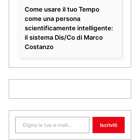
Come usare il tuo Tempo
come una persona
scientificamente intelligente:
il sistema Dis/Co di Marco
Costanzo
Digita la tua e-mail...
Iscriviti