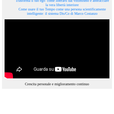
Trasforma il tuo ego: come liberarti dal vittimismo e abbracciare
la vera libertà interiore
Come usare il tuo Tempo come una persona scientificamente
intelligente: il sistema Dis/Co di Marco Costanzo
Crescita personale e miglioramento continuo