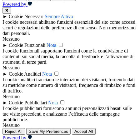
Powered by
✖
►
Cookie Necessari
Sempre Attivo
I cookie necessari abilitano funzioni essenziali del sito come accessi
sicuri e regolazioni delle preferenze di consenso. Non memorizzano
dati personali.
Nessuno
►
Cookie Funzionali
Nota
I cookie funzionali supportano funzioni come la condivisione di
contenuti sui social media, la raccolta di feedback e l’attivazione di
strumenti di terze parti.
Nessuno
►
Cookie Analitici
Nota
I cookie analitici tracciano le interazioni dei visitatori, fornendo dati
su metriche come numero di visitatori, frequenza di rimbalzo e fonti
di traffico.
Nessuno
►
Cookie Pubblicitari
Nota
I cookie pubblicitari forniscono annunci personalizzati basati sulle
tue visite precedenti e analizzano l’efficacia delle campagne
pubblicitarie.
Nessuno
Reject All
Save My Preferences
Accept All
Powered by