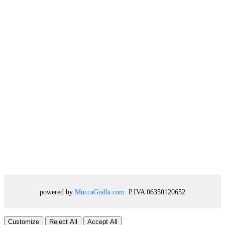
powered by
MuccaGialla.com
. P.IVA 06350120652
Customize
Reject All
Accept All