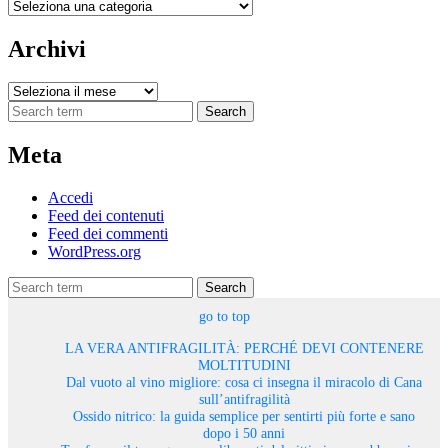
Categorie
Archivi
Archivi
Search
Meta
Accedi
Feed dei contenuti
Feed dei commenti
WordPress.org
Search
go to top
LA VERA ANTIFRAGILITÀ: PERCHÉ DEVI CONTENERE
MOLTITUDINI
Dal vuoto al vino migliore: cosa ci insegna il miracolo di Cana
sull’antifragilità
Ossido nitrico: la guida semplice per sentirti più forte e sano
dopo i 50 anni