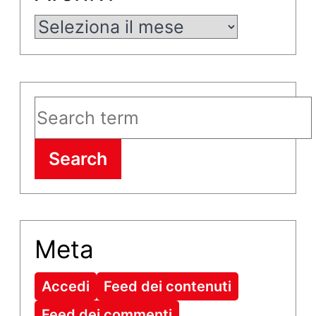
Archivi
Search
Meta
Accedi
Feed dei contenuti
Feed dei commenti