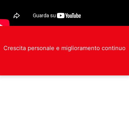
Crescita personale e miglioramento continuo