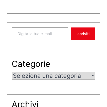
Digita la tua e-mail...
Iscriviti
Categorie
Categorie
Archivi