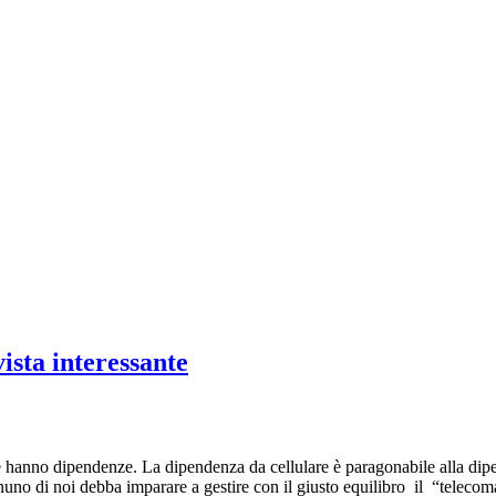
ista interessante
anno dipendenze. La dipendenza da cellulare è paragonabile alla dipend
nuno di noi debba imparare a gestire con il giusto equilibro il “telec