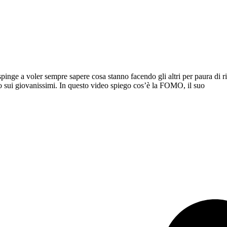
nge a voler sempre sapere cosa stanno facendo gli altri per paura di ri
o sui giovanissimi. In questo video spiego cos’è la FOMO, il suo