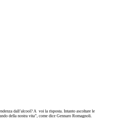
enza dall’alcool? A voi la risposta. Intanto ascoltare le
omando della nostra vita”, come dice Gennaro Romagnoli.