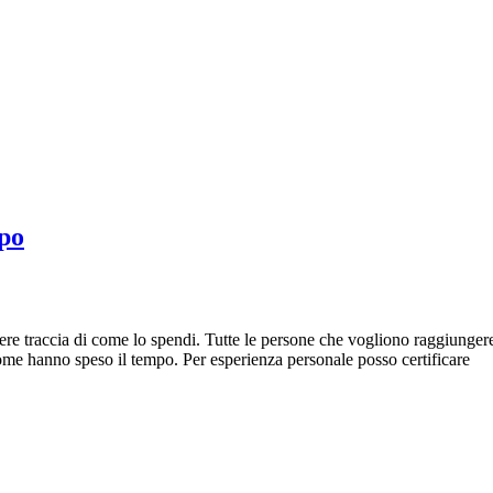
mpo
enere traccia di come lo spendi. Tutte le persone che vogliono raggiunge
come hanno speso il tempo. Per esperienza personale posso certificare