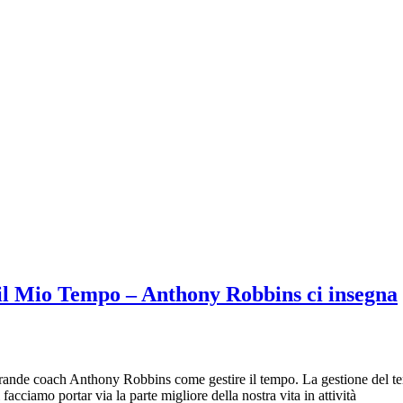
il Mio Tempo – Anthony Robbins ci insegna
grande coach Anthony Robbins come gestire il tempo. La gestione del te
cciamo portar via la parte migliore della nostra vita in attività