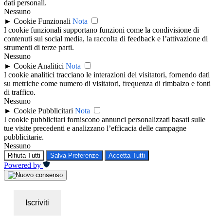
dati personali.
Nessuno
►
Cookie Funzionali
Nota
I cookie funzionali supportano funzioni come la condivisione di
contenuti sui social media, la raccolta di feedback e l’attivazione di
strumenti di terze parti.
Nessuno
►
Cookie Analitici
Nota
I cookie analitici tracciano le interazioni dei visitatori, fornendo dati
su metriche come numero di visitatori, frequenza di rimbalzo e fonti
di traffico.
Nessuno
►
Cookie Pubblicitari
Nota
I cookie pubblicitari forniscono annunci personalizzati basati sulle
tue visite precedenti e analizzano l’efficacia delle campagne
pubblicitarie.
Nessuno
Rifiuta Tutti
Salva Preferenze
Accetta Tutti
Powered by
Iscriviti