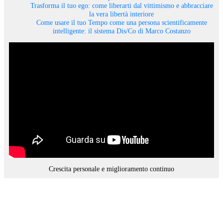
Trasforma il tuo ego: come liberarti dal vittimismo e abbracciare
la vera libertà interiore
Come usare il tuo Tempo come una persona scientificamente
intelligente: il sistema Dis/Co di Marco Costanzo
Crescita personale e miglioramento continuo