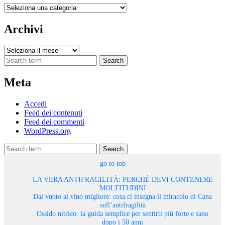
Categorie
Archivi
Archivi
Search
Meta
Accedi
Feed dei contenuti
Feed dei commenti
WordPress.org
Search
go to top
LA VERA ANTIFRAGILITÀ: PERCHÉ DEVI CONTENERE
MOLTITUDINI
Dal vuoto al vino migliore: cosa ci insegna il miracolo di Cana
sull’antifragilità
Ossido nitrico: la guida semplice per sentirti più forte e sano
dopo i 50 anni