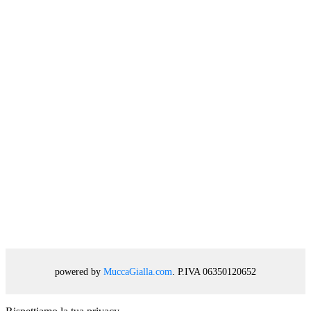
powered by
MuccaGialla.com
. P.IVA 06350120652