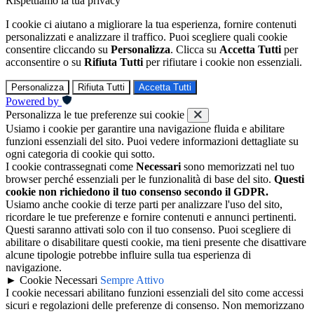
Rispettiamo la tua privacy
I cookie ci aiutano a migliorare la tua esperienza, fornire contenuti
personalizzati e analizzare il traffico. Puoi scegliere quali cookie
consentire cliccando su
Personalizza
. Clicca su
Accetta Tutti
per
acconsentire o su
Rifiuta Tutti
per rifiutare i cookie non essenziali.
Personalizza
Rifiuta Tutti
Accetta Tutti
Powered by
Personalizza le tue preferenze sui cookie
Usiamo i cookie per garantire una navigazione fluida e abilitare
funzioni essenziali del sito. Puoi vedere informazioni dettagliate su
ogni categoria di cookie qui sotto.
I cookie contrassegnati come
Necessari
sono memorizzati nel tuo
browser perché essenziali per le funzionalità di base del sito.
Questi
cookie non richiedono il tuo consenso secondo il GDPR.
Usiamo anche cookie di terze parti per analizzare l'uso del sito,
ricordare le tue preferenze e fornire contenuti e annunci pertinenti.
Questi saranno attivati solo con il tuo consenso. Puoi scegliere di
abilitare o disabilitare questi cookie, ma tieni presente che disattivare
alcune tipologie potrebbe influire sulla tua esperienza di
navigazione.
►
Cookie Necessari
Sempre Attivo
I cookie necessari abilitano funzioni essenziali del sito come accessi
sicuri e regolazioni delle preferenze di consenso. Non memorizzano