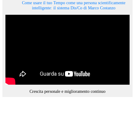
Come usare il tuo Tempo come una persona scientificamente
intelligente: il sistema Dis/Co di Marco Costanzo
Crescita personale e miglioramento continuo