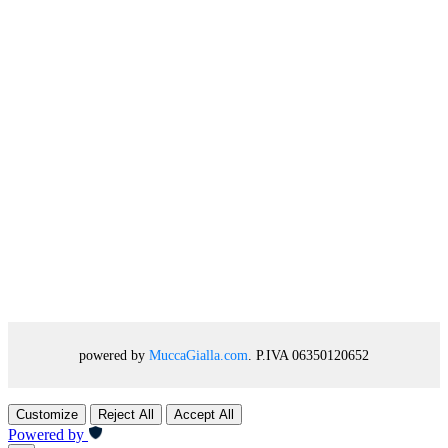
powered by
MuccaGialla.com
. P.IVA 06350120652
Customize
Reject All
Accept All
Powered by