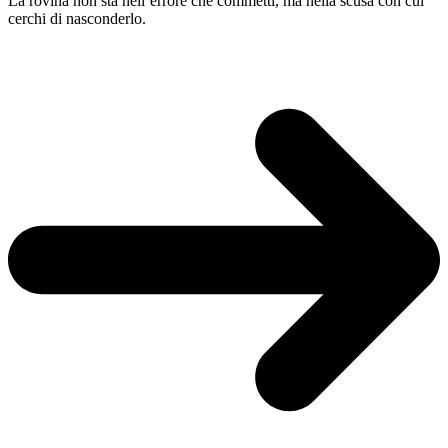
La rovina non sta nell’errore che commetti, ma nella scusa con cui
cerchi di nasconderlo.