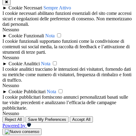
✖
►
Cookie Necessari
Sempre Attivo
I cookie necessari abilitano funzioni essenziali del sito come accessi
sicuri e regolazioni delle preferenze di consenso. Non memorizzano
dati personali.
Nessuno
►
Cookie Funzionali
Nota
I cookie funzionali supportano funzioni come la condivisione di
contenuti sui social media, la raccolta di feedback e l’attivazione di
strumenti di terze parti.
Nessuno
►
Cookie Analitici
Nota
I cookie analitici tracciano le interazioni dei visitatori, fornendo dati
su metriche come numero di visitatori, frequenza di rimbalzo e fonti
di traffico.
Nessuno
►
Cookie Pubblicitari
Nota
I cookie pubblicitari forniscono annunci personalizzati basati sulle
tue visite precedenti e analizzano l’efficacia delle campagne
pubblicitarie.
Nessuno
Reject All
Save My Preferences
Accept All
Powered by