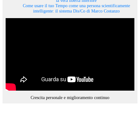
la vera libertà interiore
Come usare il tuo Tempo come una persona scientificamente
intelligente: il sistema Dis/Co di Marco Costanzo
Crescita personale e miglioramento continuo