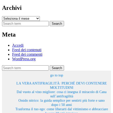
Archivi
Archivi
Search
Meta
Accedi
Feed dei contenuti
Feed dei commenti
WordPress.org
Search
go to top
LA VERA ANTIFRAGILITÀ: PERCHÉ DEVI CONTENERE
MOLTITUDINI
Dal vuoto al vino migliore: cosa ci insegna il miracolo di Cana
sull’antifragilità
Ossido nitrico: la guida semplice per sentirti più forte e sano
dopo i 50 anni
Trasforma il tuo ego: come liberarti dal vittimismo e abbracciare