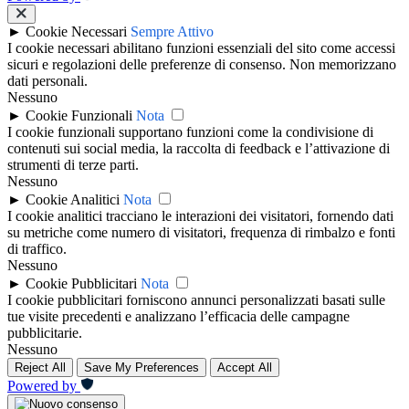
►
Cookie Necessari
Sempre Attivo
I cookie necessari abilitano funzioni essenziali del sito come accessi
sicuri e regolazioni delle preferenze di consenso. Non memorizzano
dati personali.
Nessuno
►
Cookie Funzionali
Nota
I cookie funzionali supportano funzioni come la condivisione di
contenuti sui social media, la raccolta di feedback e l’attivazione di
strumenti di terze parti.
Nessuno
►
Cookie Analitici
Nota
I cookie analitici tracciano le interazioni dei visitatori, fornendo dati
su metriche come numero di visitatori, frequenza di rimbalzo e fonti
di traffico.
Nessuno
►
Cookie Pubblicitari
Nota
I cookie pubblicitari forniscono annunci personalizzati basati sulle
tue visite precedenti e analizzano l’efficacia delle campagne
pubblicitarie.
Nessuno
Reject All
Save My Preferences
Accept All
Powered by