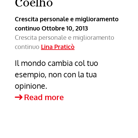
Coelho
Crescita personale e miglioramento
continuo
Ottobre 10, 2013
Crescita personale e miglioramento
continuo
Lina Praticò
Il mondo cambia col tuo
esempio, non con la tua
opinione.
Citazione
Read more
–
Paulo
Coelho