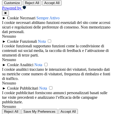
Customize
Reject All
Accept All
Powered by
✖
►
Cookie Necessari
Sempre Attivo
I cookie necessari abilitano funzioni essenziali del sito come accessi
sicuri e regolazioni delle preferenze di consenso. Non memorizzano
dati personali.
Nessuno
►
Cookie Funzionali
Nota
I cookie funzionali supportano funzioni come la condivisione di
contenuti sui social media, la raccolta di feedback e l’attivazione di
strumenti di terze parti.
Nessuno
►
Cookie Analitici
Nota
I cookie analitici tracciano le interazioni dei visitatori, fornendo dati
su metriche come numero di visitatori, frequenza di rimbalzo e fonti
di traffico.
Nessuno
►
Cookie Pubblicitari
Nota
I cookie pubblicitari forniscono annunci personalizzati basati sulle
tue visite precedenti e analizzano l’efficacia delle campagne
pubblicitarie.
Nessuno
Reject All
Save My Preferences
Accept All