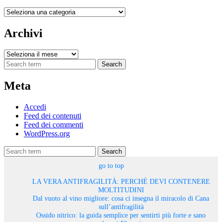
Categorie
Archivi
Archivi
Search
Meta
Accedi
Feed dei contenuti
Feed dei commenti
WordPress.org
Search
go to top
LA VERA ANTIFRAGILITÀ: PERCHÉ DEVI CONTENERE
MOLTITUDINI
Dal vuoto al vino migliore: cosa ci insegna il miracolo di Cana
sull’antifragilità
Ossido nitrico: la guida semplice per sentirti più forte e sano