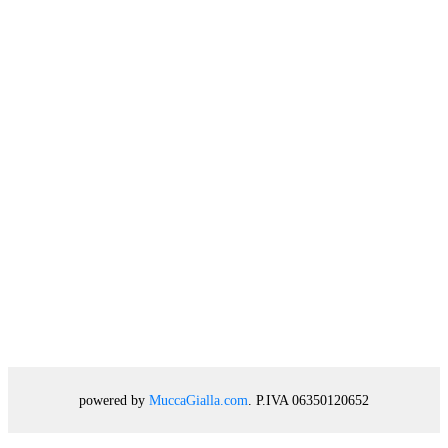
powered by
MuccaGialla.com
. P.IVA 06350120652