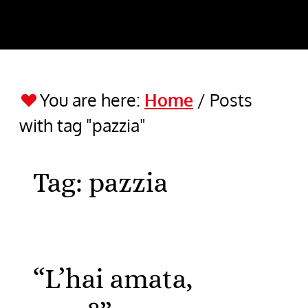
You are here:
Home
/
Posts
with tag "pazzia"
Tag:
pazzia
“L’hai amata,