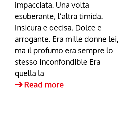
impacciata. Una volta
esuberante, l’altra timida.
Insicura e decisa. Dolce e
arrogante. Era mille donne lei,
ma il profumo era sempre lo
stesso Inconfondible Era
quella la
“L’hai
Read more
amata,
vero?”