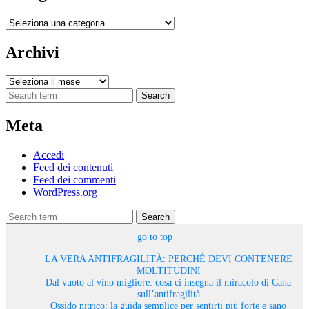
Categorie
Archivi
Archivi
Search
Meta
Accedi
Feed dei contenuti
Feed dei commenti
WordPress.org
Search
go to top
LA VERA ANTIFRAGILITÀ: PERCHÉ DEVI CONTENERE
MOLTITUDINI
Dal vuoto al vino migliore: cosa ci insegna il miracolo di Cana
sull’antifragilità
Ossido nitrico: la guida semplice per sentirti più forte e sano