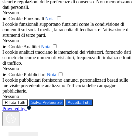
sicuri e regolazioni delle preferenze di consenso. Non memorizzano
dati personali.
Nessuno
►
Cookie Funzionali
Nota
I cookie funzionali supportano funzioni come la condivisione di
contenuti sui social media, la raccolta di feedback e l’attivazione di
strumenti di terze parti.
Nessuno
►
Cookie Analitici
Nota
I cookie analitici tracciano le interazioni dei visitatori, fornendo dati
su metriche come numero di visitatori, frequenza di rimbalzo e fonti
di traffico.
Nessuno
►
Cookie Pubblicitari
Nota
I cookie pubblicitari forniscono annunci personalizzati basati sulle
tue visite precedenti e analizzano l’efficacia delle campagne
pubblicitarie.
Nessuno
Rifiuta Tutti
Salva Preferenze
Accetta Tutti
Powered by