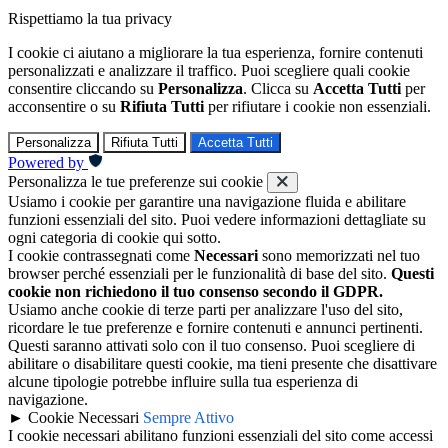
Rispettiamo la tua privacy
I cookie ci aiutano a migliorare la tua esperienza, fornire contenuti
personalizzati e analizzare il traffico. Puoi scegliere quali cookie
consentire cliccando su
Personalizza
. Clicca su
Accetta Tutti
per
acconsentire o su
Rifiuta Tutti
per rifiutare i cookie non essenziali.
Personalizza
Rifiuta Tutti
Accetta Tutti
Powered by
Personalizza le tue preferenze sui cookie
Usiamo i cookie per garantire una navigazione fluida e abilitare
funzioni essenziali del sito. Puoi vedere informazioni dettagliate su
ogni categoria di cookie qui sotto.
I cookie contrassegnati come
Necessari
sono memorizzati nel tuo
browser perché essenziali per le funzionalità di base del sito.
Questi
cookie non richiedono il tuo consenso secondo il GDPR.
Usiamo anche cookie di terze parti per analizzare l'uso del sito,
ricordare le tue preferenze e fornire contenuti e annunci pertinenti.
Questi saranno attivati solo con il tuo consenso. Puoi scegliere di
abilitare o disabilitare questi cookie, ma tieni presente che disattivare
alcune tipologie potrebbe influire sulla tua esperienza di
navigazione.
►
Cookie Necessari
Sempre Attivo
I cookie necessari abilitano funzioni essenziali del sito come accessi