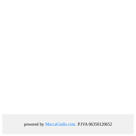
powered by
MuccaGialla.com
. P.IVA 06350120652