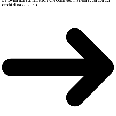
La rovina non sta nell’errore che commetti, ma nella scusa con cui
cerchi di nasconderlo.