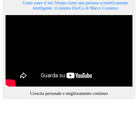
Come usare il tuo Tempo come una persona scientificamente
intelligente: il sistema Dis/Co di Marco Costanzo
Crescita personale e miglioramento continuo