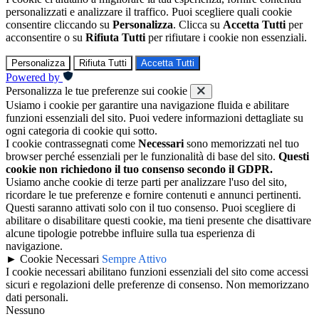
personalizzati e analizzare il traffico. Puoi scegliere quali cookie
consentire cliccando su
Personalizza
. Clicca su
Accetta Tutti
per
acconsentire o su
Rifiuta Tutti
per rifiutare i cookie non essenziali.
Personalizza
Rifiuta Tutti
Accetta Tutti
Powered by
Personalizza le tue preferenze sui cookie
Usiamo i cookie per garantire una navigazione fluida e abilitare
funzioni essenziali del sito. Puoi vedere informazioni dettagliate su
ogni categoria di cookie qui sotto.
I cookie contrassegnati come
Necessari
sono memorizzati nel tuo
browser perché essenziali per le funzionalità di base del sito.
Questi
cookie non richiedono il tuo consenso secondo il GDPR.
Usiamo anche cookie di terze parti per analizzare l'uso del sito,
ricordare le tue preferenze e fornire contenuti e annunci pertinenti.
Questi saranno attivati solo con il tuo consenso. Puoi scegliere di
abilitare o disabilitare questi cookie, ma tieni presente che disattivare
alcune tipologie potrebbe influire sulla tua esperienza di
navigazione.
►
Cookie Necessari
Sempre Attivo
I cookie necessari abilitano funzioni essenziali del sito come accessi
sicuri e regolazioni delle preferenze di consenso. Non memorizzano
dati personali.
Nessuno