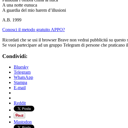
A una notte eunuca
A guardia del mio harem d’illusioni
A.B. 1999
Conosci il metodo gratuito APPO?
Ricordati che se usi il browser Brave non vedrai pubblicitá su questo 
Se vuoi partecipare ad un gruppo Telegram di persone che praticano i
Condividi:
Bluesky
Telegram
WhatsApp
Stampa
E-mail
Reddit
Mastodon