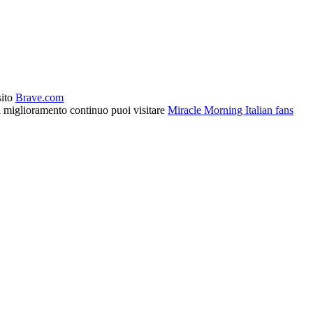
sito
Brave.com
l miglioramento continuo puoi visitare
Miracle Morning Italian fans