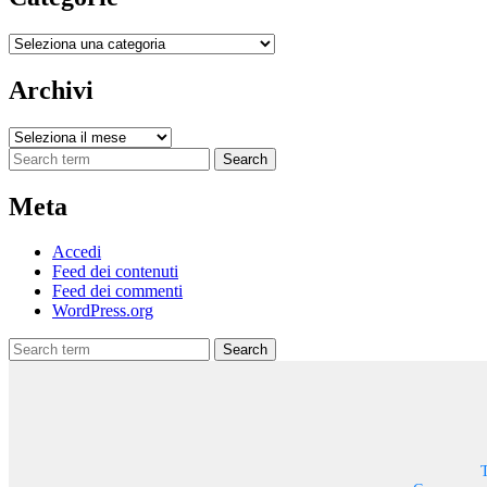
Categorie
Archivi
Archivi
Search
Meta
Accedi
Feed dei contenuti
Feed dei commenti
WordPress.org
Search
T