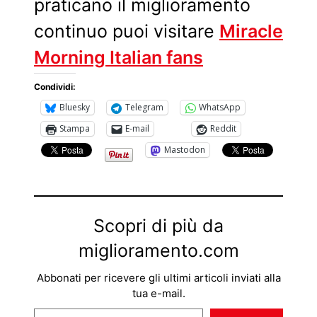
praticano il miglioramento
continuo puoi visitare
Miracle
Morning Italian fans
Condividi:
Bluesky
Telegram
WhatsApp
Stampa
E-mail
Reddit
Mastodon
Scopri di più da
miglioramento.com
Abbonati per ricevere gli ultimi articoli inviati alla
tua e-mail.
Digita la tua e-mail...