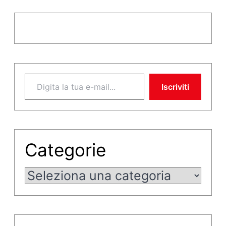
Digita la tua e-mail...
Iscriviti
Categorie
Categorie