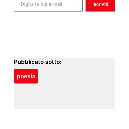
Iscriviti
Pubblicato sotto:
poesia