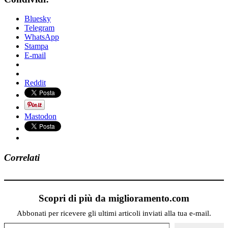
Bluesky
Telegram
WhatsApp
Stampa
E-mail
Reddit
Mastodon
Correlati
Scopri di più da miglioramento.com
Abbonati per ricevere gli ultimi articoli inviati alla tua e-mail.
Digita la tua e-mail...