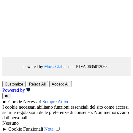
powered by
MuccaGialla.com
. P.IVA 06350120652
Customize
Reject All
Accept All
Powered by
✖
►
Cookie Necessari
Sempre Attivo
I cookie necessari abilitano funzioni essenziali del sito come accessi
sicuri e regolazioni delle preferenze di consenso. Non memorizzano
dati personali.
Nessuno
►
Cookie Funzionali
Nota