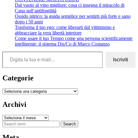
Dal vuoto al vino migliore: cosa ci insegna il miracolo di
Cana sull’antifragilità
Ossido nitrico: la guida semplice per sentirti più forte e sano
dopo i 50 anni
Trasforma il tuo ego: come liberarti dal vittimismo e
abbracciare la vera libertà interiore
Come usare il tuo Tempo come una persona scientificamente
intelligente: il sistema Dis/Co di Marco Costanzo
Digita la tua e-mail...
Iscriviti
Categorie
Categorie
Archivi
Archivi
Search
Meta