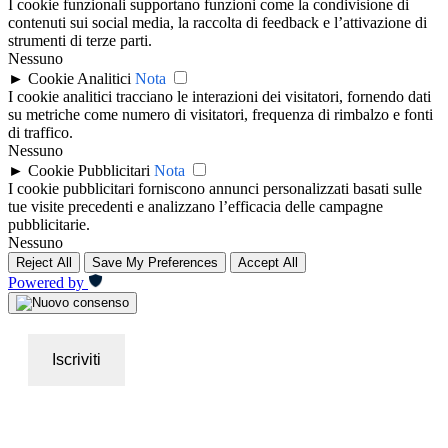
I cookie funzionali supportano funzioni come la condivisione di
contenuti sui social media, la raccolta di feedback e l’attivazione di
strumenti di terze parti.
Nessuno
►
Cookie Analitici
Nota
I cookie analitici tracciano le interazioni dei visitatori, fornendo dati
su metriche come numero di visitatori, frequenza di rimbalzo e fonti
di traffico.
Nessuno
►
Cookie Pubblicitari
Nota
I cookie pubblicitari forniscono annunci personalizzati basati sulle
tue visite precedenti e analizzano l’efficacia delle campagne
pubblicitarie.
Nessuno
Reject All
Save My Preferences
Accept All
Powered by
Iscriviti