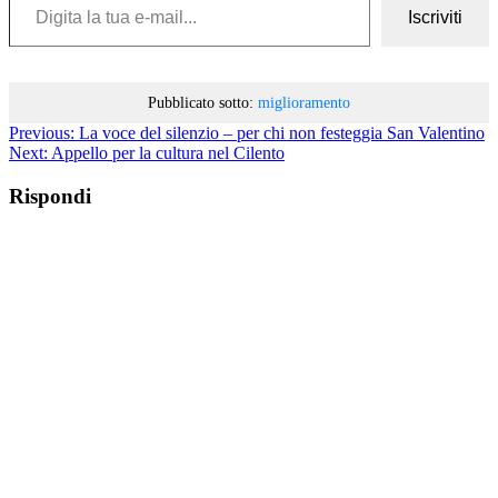
Iscriviti
Pubblicato sotto:
miglioramento
Previous:
La voce del silenzio – per chi non festeggia San Valentino
Next:
Appello per la cultura nel Cilento
Rispondi