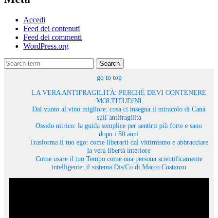
Accedi
Feed dei contenuti
Feed dei commenti
WordPress.org
Search
go to top
LA VERA ANTIFRAGILITÀ: PERCHÉ DEVI CONTENERE
MOLTITUDINI
Dal vuoto al vino migliore: cosa ci insegna il miracolo di Cana
sull’antifragilità
Ossido nitrico: la guida semplice per sentirti più forte e sano
dopo i 50 anni
Trasforma il tuo ego: come liberarti dal vittimismo e abbracciare
la vera libertà interiore
Come usare il tuo Tempo come una persona scientificamente
intelligente: il sistema Dis/Co di Marco Costanzo