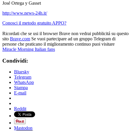
José Ortega y Gasset
http://www.news-24h.it/
Conosci il metodo gratuito APPO?
Ricordati che se usi il browser Brave non vedrai pubblicitá su questo
sito
Brave.com
Se vuoi partecipare ad un gruppo Telegram di
persone che praticano il miglioramento continuo puoi visitare
Miracle Morning Italian fans
Condividi:
Bluesky
Telegram
WhatsApp
Stampa
E-mail
Reddit
Mastodon