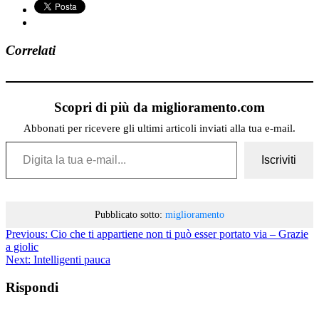
Correlati
Scopri di più da miglioramento.com
Abbonati per ricevere gli ultimi articoli inviati alla tua e-mail.
Digita la tua e-mail...
Iscriviti
Pubblicato sotto:
miglioramento
Previous:
Cio che ti appartiene non ti può esser portato via – Grazie
a giolic
Next:
Intelligenti pauca
Rispondi