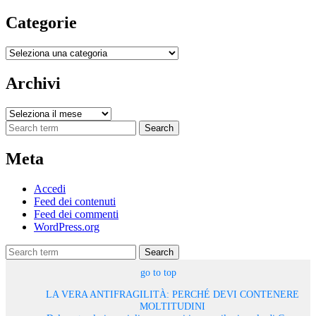
Categorie
Categorie
Archivi
Archivi
Search
Meta
Accedi
Feed dei contenuti
Feed dei commenti
WordPress.org
Search
go to top
LA VERA ANTIFRAGILITÀ: PERCHÉ DEVI CONTENERE
MOLTITUDINI