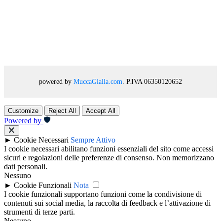
powered by
MuccaGialla.com
. P.IVA 06350120652
Customize
Reject All
Accept All
Powered by
►
Cookie Necessari
Sempre Attivo
I cookie necessari abilitano funzioni essenziali del sito come accessi
sicuri e regolazioni delle preferenze di consenso. Non memorizzano
dati personali.
Nessuno
►
Cookie Funzionali
Nota
I cookie funzionali supportano funzioni come la condivisione di
contenuti sui social media, la raccolta di feedback e l’attivazione di
strumenti di terze parti.
Nessuno