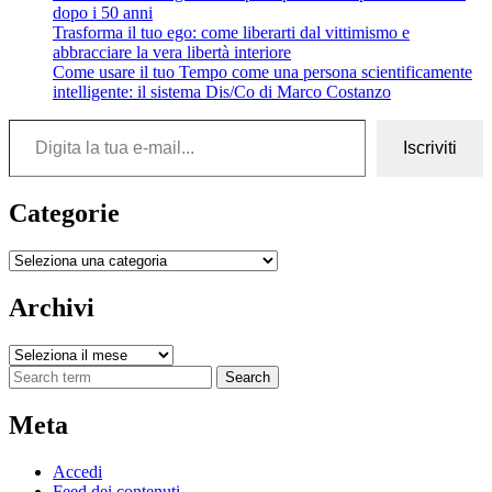
dopo i 50 anni
Trasforma il tuo ego: come liberarti dal vittimismo e
abbracciare la vera libertà interiore
Come usare il tuo Tempo come una persona scientificamente
intelligente: il sistema Dis/Co di Marco Costanzo
Digita la tua e-mail...
Iscriviti
Categorie
Categorie
Archivi
Archivi
Search
Meta
Accedi
Feed dei contenuti