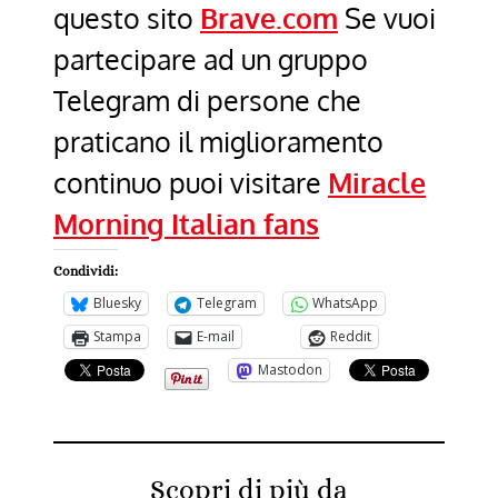
questo sito
Brave.com
Se vuoi
partecipare ad un gruppo
Telegram di persone che
praticano il miglioramento
continuo puoi visitare
Miracle
Morning Italian fans
Condividi:
Bluesky
Telegram
WhatsApp
Stampa
E-mail
Reddit
Mastodon
Scopri di più da