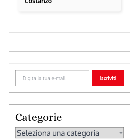
Costanzo
Digita la tua e-mail...
Iscriviti
Categorie
Categorie