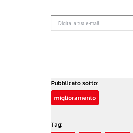
Digita la tua e-mail...
Pubblicato sotto:
miglioramento
Tag: