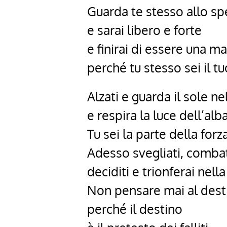
Guarda te stesso allo sp
e sarai libero e forte
e finirai di essere una m
perché tu stesso sei il tu
Alzati e guarda il sole n
e respira la luce dell’alba
Tu sei la parte della forza
Adesso svegliati, comba
deciditi e trionferai nella
Non pensare mai al dest
perché il destino