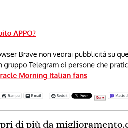
uito APPO?
browser Brave non vedrai pubblicitá su qu
un gruppo Telegram di persone che prati
racle Morning Italian fans
Stampa
E-mail
Reddit
Mastod
pri di più da miglioramento