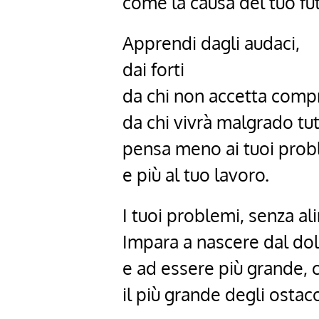
come la causa del tuo fut
Apprendi dagli audaci,
dai forti
da chi non accetta comp
da chi vivrà malgrado tu
pensa meno ai tuoi prob
e più al tuo lavoro.
I tuoi problemi, senza al
Impara a nascere dal do
e ad essere più grande, 
il più grande degli ostaco