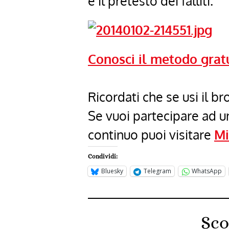
è il pretesto dei falliti.
Conosci il metodo grat
Ricordati che se usi il 
Se vuoi partecipare ad 
continuo puoi visitare
Mi
Condividi:
Bluesky
Telegram
WhatsApp
Sco