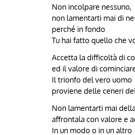
Non incolpare nessuno,
non lamentarti mai di ne
perché in fondo
Tu hai fatto quello che vo
Accetta la difficoltà di c
ed il valore di cominciar
Il trionfo del vero uomo
proviene delle ceneri del
Non lamentarti mai della 
affrontala con valore e a
In un modo o in un altro