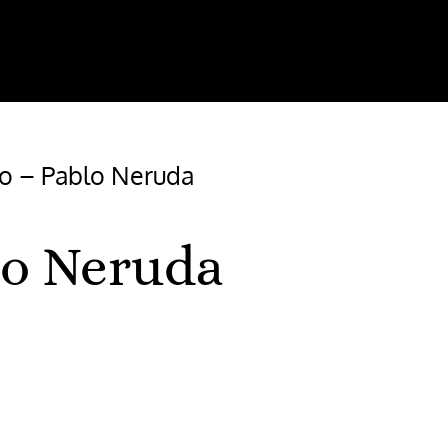
o – Pablo Neruda
lo Neruda