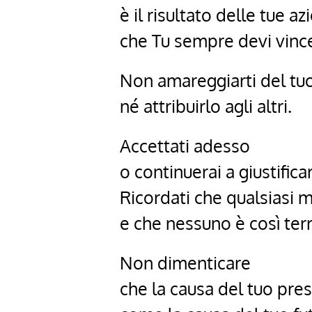
è il risultato delle tue az
che Tu sempre devi vinc
Non amareggiarti del tuo
né attribuirlo agli altri.
Accettati adesso
o continuerai a giustific
Ricordati che qualsiasi
e che nessuno è così terr
Non dimenticare
che la causa del tuo pres