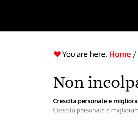
You are here:
Home
Non incolp
Crescita personale e miglio
Crescita personale e miglior