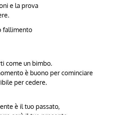
ioni e la prova
ere.
 fallimento
arti come un bimbo.
 momento è buono per cominciare
ibile per cedere.
ente è il tuo passato,