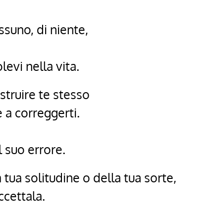
ssuno, di niente,
levi nella vita.
ostruire te stesso
e a correggerti.
 suo errore.
tua solitudine o della tua sorte,
ccettala.