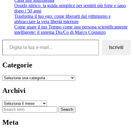
Cana sull’antifragilità
Ossido nitrico: la guida semplice per sentirti più forte e sano
dopo i 50 anni
Trasforma il tuo ego: come liberarti dal vittimismo e
abbracciare la vera libertà interiore
Come usare il tuo Tempo come una persona scientificamente
intelligente: il sistema Dis/Co di Marco Costanzo
Digita la tua e-mail...
Iscriviti
Categorie
Categorie
Archivi
Archivi
Search
Meta