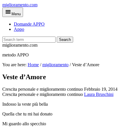
Skip
miglioramento.com
to
Menu
main
content
Domande APPO
Appo
Search
miglioramento.com
metodo APPO
You are here:
Home
/
miglioramento
/
Veste d’Amore
Veste d’Amore
Crescita personale e miglioramento continuo
Febbraio 19, 2014
Crescita personale e miglioramento continuo
Laura Bruschini
Indosso la veste più bella
Quella che tu mi hai donato
Mi guardo allo specchio