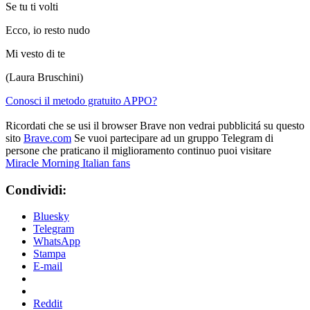
Se tu ti volti
Ecco, io resto nudo
Mi vesto di te
(Laura Bruschini)
Conosci il metodo gratuito APPO?
Ricordati che se usi il browser Brave non vedrai pubblicitá su questo
sito
Brave.com
Se vuoi partecipare ad un gruppo Telegram di
persone che praticano il miglioramento continuo puoi visitare
Miracle Morning Italian fans
Condividi:
Bluesky
Telegram
WhatsApp
Stampa
E-mail
Reddit