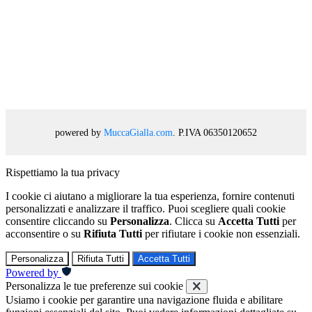
powered by
MuccaGialla.com
. P.IVA 06350120652
Rispettiamo la tua privacy
I cookie ci aiutano a migliorare la tua esperienza, fornire contenuti
personalizzati e analizzare il traffico. Puoi scegliere quali cookie
consentire cliccando su
Personalizza
. Clicca su
Accetta Tutti
per
acconsentire o su
Rifiuta Tutti
per rifiutare i cookie non essenziali.
Personalizza
Rifiuta Tutti
Accetta Tutti
Powered by
Personalizza le tue preferenze sui cookie
Usiamo i cookie per garantire una navigazione fluida e abilitare