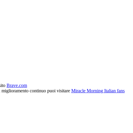
sito
Brave.com
l miglioramento continuo puoi visitare
Miracle Morning Italian fans