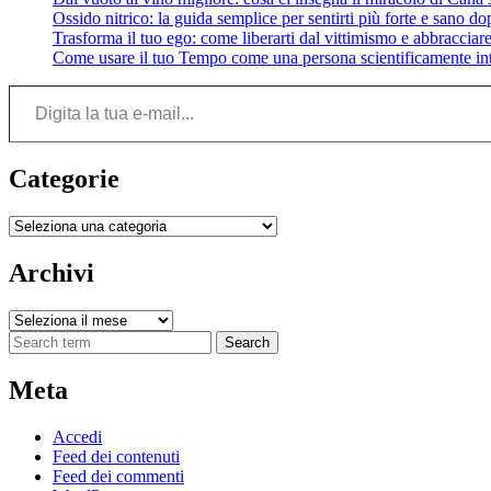
Ossido nitrico: la guida semplice per sentirti più forte e sano do
Trasforma il tuo ego: come liberarti dal vittimismo e abbracciare 
Come usare il tuo Tempo come una persona scientificamente int
Digita la tua e-mail...
Categorie
Categorie
Archivi
Archivi
Search
Meta
Accedi
Feed dei contenuti
Feed dei commenti