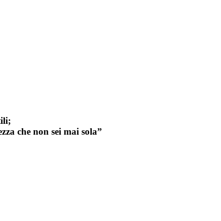
li;
zza che non sei mai sola”