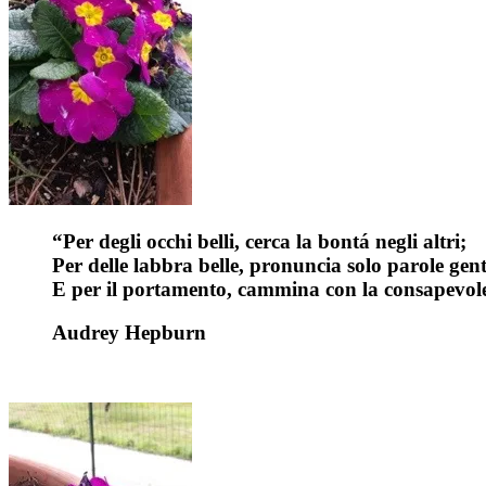
“Per degli occhi belli, cerca la bontá negli altri;
Per delle labbra belle, pronuncia solo parole genti
E per il portamento, cammina con la consapevole
Audrey Hepburn