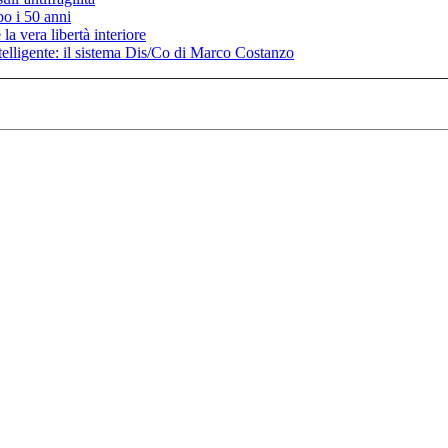
po i 50 anni
la vera libertà interiore
elligente: il sistema Dis/Co di Marco Costanzo