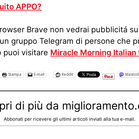
tuito APPO?
 browser Brave non vedrai pubblicitá s
 un gruppo Telegram di persone che pr
 puoi visitare
Miracle Morning Italian
Stampa
E-mail
Reddit
Mastod
pri di più da miglioramento
Abbonati per ricevere gli ultimi articoli inviati alla tua e-mail.