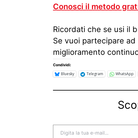
Conosci il metodo gra
Ricordati che se usi il
Se vuoi partecipare ad
miglioramento continuo
Condividi:
Bluesky
Telegram
WhatsApp
Sco
Digita la tua e-mail...