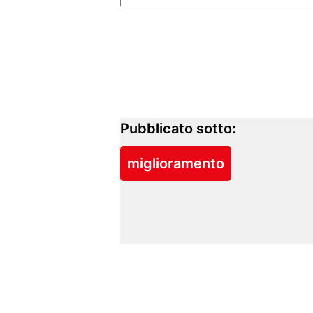
Pubblicato sotto:
miglioramento