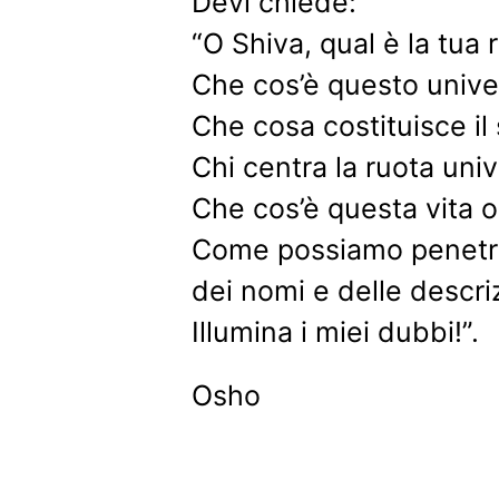
Devi chiede:
“O Shiva, qual è la tua 
Che cos’è questo unive
Che cosa costituisce i
Chi centra la ruota uni
Che cos’è questa vita 
Come possiamo penetrar
dei nomi e delle descri
Illumina i miei dubbi!”.
Osho