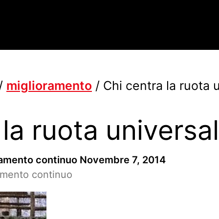
/
miglioramento
/
Chi centra la ruota 
 la ruota universa
ramento continuo
Novembre 7, 2014
ramento continuo