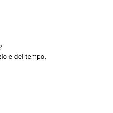
?
io e del tempo,