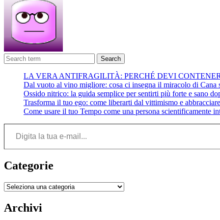
Search
LA VERA ANTIFRAGILITÀ: PERCHÉ DEVI CONTENE
Dal vuoto al vino migliore: cosa ci insegna il miracolo di Cana su
Ossido nitrico: la guida semplice per sentirti più forte e sano do
Trasforma il tuo ego: come liberarti dal vittimismo e abbracciare 
Come usare il tuo Tempo come una persona scientificamente int
Digita la tua e-mail...
Categorie
Categorie
Archivi