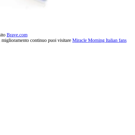
sito
Brave.com
l miglioramento continuo puoi visitare
Miracle Morning Italian fans