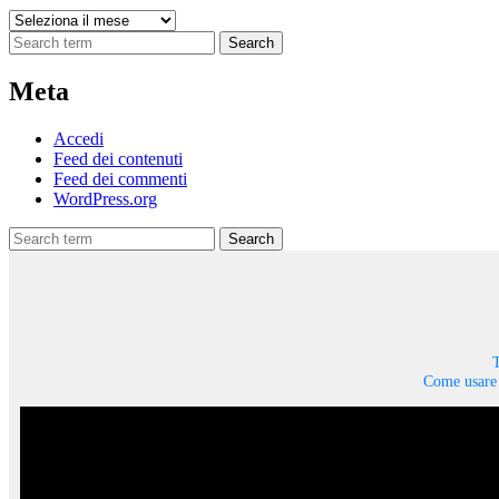
Archivi
Search
Meta
Accedi
Feed dei contenuti
Feed dei commenti
WordPress.org
Search
T
Come usare 