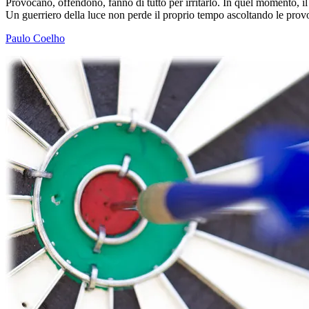
Provocano, offendono, fanno di tutto per irritarlo. In quel momento, il
Un guerriero della luce non perde il proprio tempo ascoltando le prov
Paulo Coelho