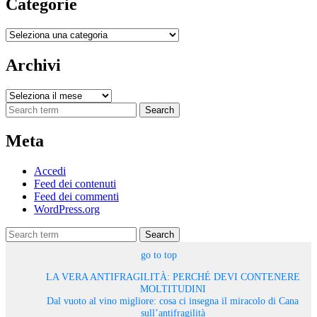
Categorie
Categorie
Archivi
Archivi
Search
Meta
Accedi
Feed dei contenuti
Feed dei commenti
WordPress.org
Search
go to top
LA VERA ANTIFRAGILITÀ: PERCHÉ DEVI CONTENERE
MOLTITUDINI
Dal vuoto al vino migliore: cosa ci insegna il miracolo di Cana
sull’antifragilità