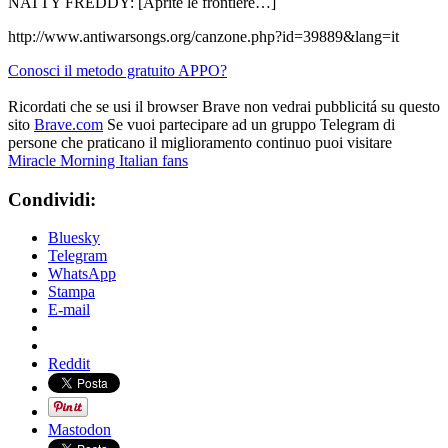
NATTY FREDDY: [Aprite le frontiere…]
http://www.antiwarsongs.org/canzone.php?id=39889&lang=it
Conosci il metodo gratuito APPO?
Ricordati che se usi il browser Brave non vedrai pubblicitá su questo
sito
Brave.com
Se vuoi partecipare ad un gruppo Telegram di
persone che praticano il miglioramento continuo puoi visitare
Miracle Morning Italian fans
Condividi:
Bluesky
Telegram
WhatsApp
Stampa
E-mail
Reddit
Mastodon