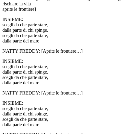
rischiare la vita
aprite le frontiere]
INSIEME:
scegli da che parte stare,
dalla parte di chi spinge,
scegli da che parte stare,
dalla parte del mare
NATTY FREDDY: [Aprite le frontiere…]
INSIEME:
scegli da che parte stare,
dalla parte di chi spinge,
scegli da che parte stare,
dalla parte del mare
NATTY FREDDY: [Aprite le frontiere…]
INSIEME:
scegli da che parte stare,
dalla parte di chi spinge,
scegli da che parte stare,
dalla parte del mare