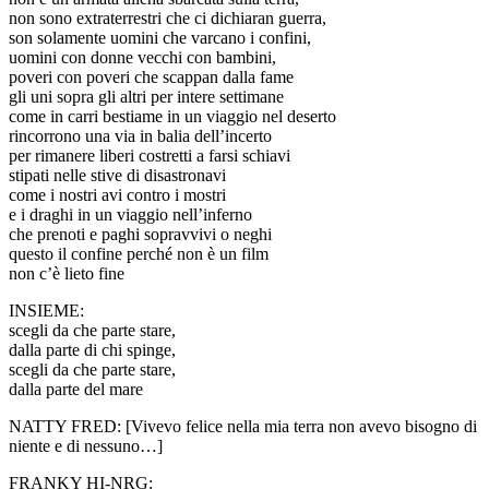
non sono extraterrestri che ci dichiaran guerra,
son solamente uomini che varcano i confini,
uomini con donne vecchi con bambini,
poveri con poveri che scappan dalla fame
gli uni sopra gli altri per intere settimane
come in carri bestiame in un viaggio nel deserto
rincorrono una via in balia dell’incerto
per rimanere liberi costretti a farsi schiavi
stipati nelle stive di disastronavi
come i nostri avi contro i mostri
e i draghi in un viaggio nell’inferno
che prenoti e paghi sopravvivi o neghi
questo il confine perché non è un film
non c’è lieto fine
INSIEME:
scegli da che parte stare,
dalla parte di chi spinge,
scegli da che parte stare,
dalla parte del mare
NATTY FRED: [Vivevo felice nella mia terra non avevo bisogno di
niente e di nessuno…]
FRANKY HI-NRG: