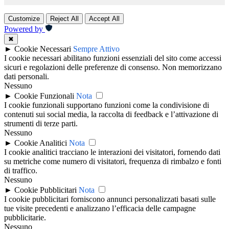
Customize
Reject All
Accept All
Powered by
✖
►
Cookie Necessari
Sempre Attivo
I cookie necessari abilitano funzioni essenziali del sito come accessi
sicuri e regolazioni delle preferenze di consenso. Non memorizzano
dati personali.
Nessuno
►
Cookie Funzionali
Nota
I cookie funzionali supportano funzioni come la condivisione di
contenuti sui social media, la raccolta di feedback e l’attivazione di
strumenti di terze parti.
Nessuno
►
Cookie Analitici
Nota
I cookie analitici tracciano le interazioni dei visitatori, fornendo dati
su metriche come numero di visitatori, frequenza di rimbalzo e fonti
di traffico.
Nessuno
►
Cookie Pubblicitari
Nota
I cookie pubblicitari forniscono annunci personalizzati basati sulle
tue visite precedenti e analizzano l’efficacia delle campagne
pubblicitarie.
Nessuno