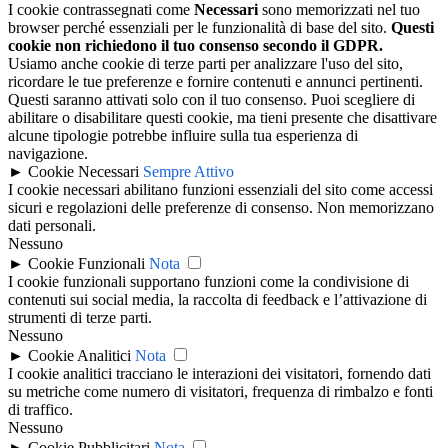
I cookie contrassegnati come
Necessari
sono memorizzati nel tuo
browser perché essenziali per le funzionalità di base del sito.
Questi
cookie non richiedono il tuo consenso secondo il GDPR.
Usiamo anche cookie di terze parti per analizzare l'uso del sito,
ricordare le tue preferenze e fornire contenuti e annunci pertinenti.
Questi saranno attivati solo con il tuo consenso. Puoi scegliere di
abilitare o disabilitare questi cookie, ma tieni presente che disattivare
alcune tipologie potrebbe influire sulla tua esperienza di
navigazione.
►
Cookie Necessari
Sempre Attivo
I cookie necessari abilitano funzioni essenziali del sito come accessi
sicuri e regolazioni delle preferenze di consenso. Non memorizzano
dati personali.
Nessuno
►
Cookie Funzionali
Nota
I cookie funzionali supportano funzioni come la condivisione di
contenuti sui social media, la raccolta di feedback e l’attivazione di
strumenti di terze parti.
Nessuno
►
Cookie Analitici
Nota
I cookie analitici tracciano le interazioni dei visitatori, fornendo dati
su metriche come numero di visitatori, frequenza di rimbalzo e fonti
di traffico.
Nessuno
►
Cookie Pubblicitari
Nota