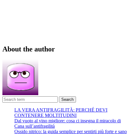
About the author
Search
LA VERA ANTIFRAGILITÀ: PERCHÉ DEVI
CONTENERE MOLTITUDINI
Dal vuoto al vino migliore: cosa ci insegna il miracolo di
Cana sull’antifragilità
Ossido nitrico: la guida semplice per sentirti più forte e sano