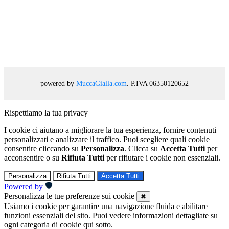
powered by
MuccaGialla.com
. P.IVA 06350120652
Rispettiamo la tua privacy
I cookie ci aiutano a migliorare la tua esperienza, fornire contenuti
personalizzati e analizzare il traffico. Puoi scegliere quali cookie
consentire cliccando su
Personalizza
. Clicca su
Accetta Tutti
per
acconsentire o su
Rifiuta Tutti
per rifiutare i cookie non essenziali.
Personalizza
Rifiuta Tutti
Accetta Tutti
Powered by
Personalizza le tue preferenze sui cookie
✖
Usiamo i cookie per garantire una navigazione fluida e abilitare
funzioni essenziali del sito. Puoi vedere informazioni dettagliate su
ogni categoria di cookie qui sotto.