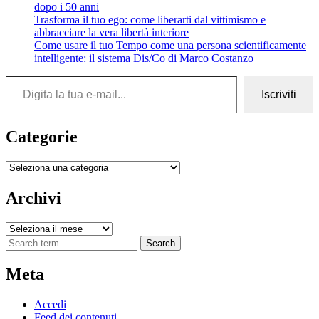
dopo i 50 anni
Trasforma il tuo ego: come liberarti dal vittimismo e
abbracciare la vera libertà interiore
Come usare il tuo Tempo come una persona scientificamente
intelligente: il sistema Dis/Co di Marco Costanzo
Digita la tua e-mail...
Iscriviti
Categorie
Categorie
Archivi
Archivi
Search
Meta
Accedi
Feed dei contenuti