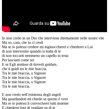
Io non credo in un Dio che interviene direttamente nelle nostre vite
Ma so, cara, che tu ci credi
Ma se io potessi credere mi inginocchierei e chiederei a Lui
di non intervenire quando si tratta di te
di non toccarti nemmeno un capello in testa
Per lasciarti come sei
E se Egli sentisse di doverti guidare,
che ti guidi tra le mie braccia,
Tra le mie braccia, o Signore
Tra le mie braccia, o Signore
Tra le mie braccia, o Signore
Tra le mie braccia.
E non credo nell’esistenza degli angeli
Ma guardandoti mi chiedo se questo è vero
Ma se io potessi li convocherei tutti insieme
E chiederei loro di vegliare su di te