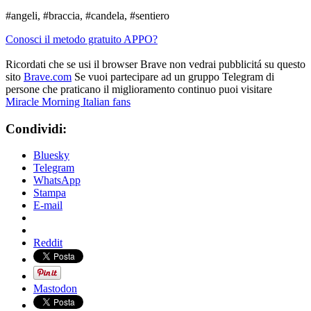
#angeli, #braccia, #candela, #sentiero
Conosci il metodo gratuito APPO?
Ricordati che se usi il browser Brave non vedrai pubblicitá su questo
sito
Brave.com
Se vuoi partecipare ad un gruppo Telegram di
persone che praticano il miglioramento continuo puoi visitare
Miracle Morning Italian fans
Condividi:
Bluesky
Telegram
WhatsApp
Stampa
E-mail
Reddit
Mastodon