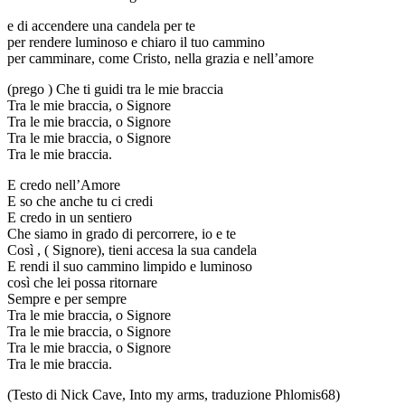
e di accendere una candela per te
per rendere luminoso e chiaro il tuo cammino
per camminare, come Cristo, nella grazia e nell’amore
(prego ) Che ti guidi tra le mie braccia
Tra le mie braccia, o Signore
Tra le mie braccia, o Signore
Tra le mie braccia, o Signore
Tra le mie braccia.
E credo nell’Amore
E so che anche tu ci credi
E credo in un sentiero
Che siamo in grado di percorrere, io e te
Così , ( Signore), tieni accesa la sua candela
E rendi il suo cammino limpido e luminoso
così che lei possa ritornare
Sempre e per sempre
Tra le mie braccia, o Signore
Tra le mie braccia, o Signore
Tra le mie braccia, o Signore
Tra le mie braccia.
(Testo di Nick Cave, Into my arms, traduzione Phlomis68)