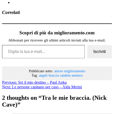
Correlati
Scopri di più da miglioramento.com
Abbonati per ricevere gli ultimi articoli inviati alla tua e-mail.
Digita la tua e-mail...
Iscriviti
Pubblicato sotto:
amore
miglioramento
Tag:
angeli
braccia
candela
sentiero
Previous:
Sei il mio destino – Paul Anka
Next:
Le persone capitano per caso – Alda Merini
2 thoughts on “
Tra le mie braccia. (Nick
Cave)
”