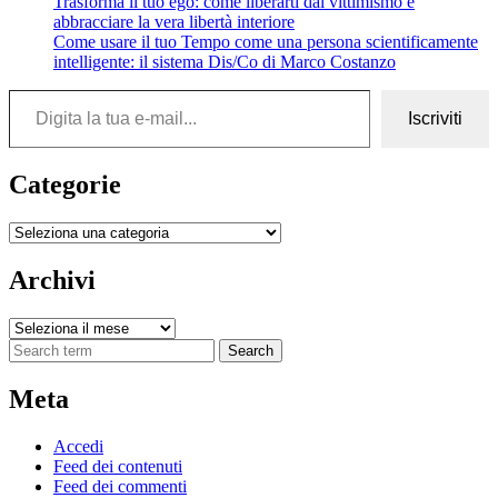
Trasforma il tuo ego: come liberarti dal vittimismo e
abbracciare la vera libertà interiore
Come usare il tuo Tempo come una persona scientificamente
intelligente: il sistema Dis/Co di Marco Costanzo
Digita la tua e-mail...
Iscriviti
Categorie
Categorie
Archivi
Archivi
Search
Meta
Accedi
Feed dei contenuti
Feed dei commenti