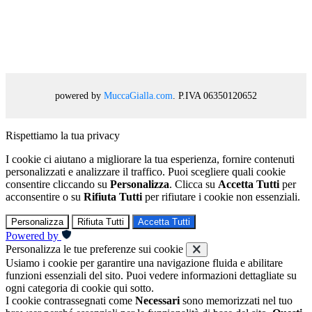
powered by
MuccaGialla.com
. P.IVA 06350120652
Rispettiamo la tua privacy
I cookie ci aiutano a migliorare la tua esperienza, fornire contenuti
personalizzati e analizzare il traffico. Puoi scegliere quali cookie
consentire cliccando su
Personalizza
. Clicca su
Accetta Tutti
per
acconsentire o su
Rifiuta Tutti
per rifiutare i cookie non essenziali.
Personalizza
Rifiuta Tutti
Accetta Tutti
Powered by
Personalizza le tue preferenze sui cookie
Usiamo i cookie per garantire una navigazione fluida e abilitare
funzioni essenziali del sito. Puoi vedere informazioni dettagliate su
ogni categoria di cookie qui sotto.
I cookie contrassegnati come
Necessari
sono memorizzati nel tuo