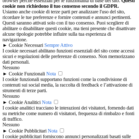
browser perché essenziali per le funzionalità di base del sito.
Questi
cookie non richiedono il tuo consenso secondo il GDPR.
Usiamo anche cookie di terze parti per analizzare l'uso del sito,
ricordare le tue preferenze e fornire contenuti e annunci pertinenti.
Questi saranno attivati solo con il tuo consenso. Puoi scegliere di
abilitare o disabilitare questi cookie, ma tieni presente che disattivare
alcune tipologie potrebbe influire sulla tua esperienza di
navigazione.
►
Cookie Necessari
Sempre Attivo
I cookie necessari abilitano funzioni essenziali del sito come accessi
sicuri e regolazioni delle preferenze di consenso. Non memorizzano
dati personali.
Nessuno
►
Cookie Funzionali
Nota
I cookie funzionali supportano funzioni come la condivisione di
contenuti sui social media, la raccolta di feedback e l’attivazione di
strumenti di terze parti.
Nessuno
►
Cookie Analitici
Nota
I cookie analitici tracciano le interazioni dei visitatori, fornendo dati
su metriche come numero di visitatori, frequenza di rimbalzo e fonti
di traffico.
Nessuno
►
Cookie Pubblicitari
Nota
I cookie pubblicitari forniscono annunci personalizzati basati sulle