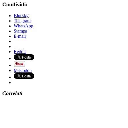
Condividi:
Bluesky
Telegram
WhatsApp
Stampa
E-mail
Reddit
Mastodon
Correlati