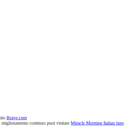
sito
Brave.com
l miglioramento continuo puoi visitare
Miracle Morning Italian fans