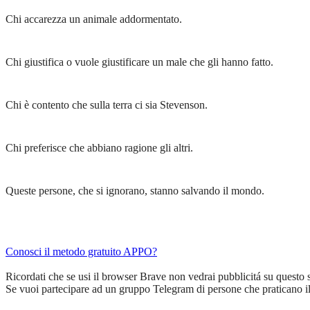
Chi accarezza un animale addormentato.
Chi giustifica o vuole giustificare un male che gli hanno fatto.
Chi è contento che sulla terra ci sia Stevenson.
Chi preferisce che abbiano ragione gli altri.
Queste persone, che si ignorano, stanno salvando il mondo.
Conosci il metodo gratuito APPO?
Ricordati che se usi il browser Brave non vedrai pubblicitá su questo 
Se vuoi partecipare ad un gruppo Telegram di persone che praticano i