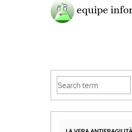
equipe info
LA VERA ANTIFRAGILIT