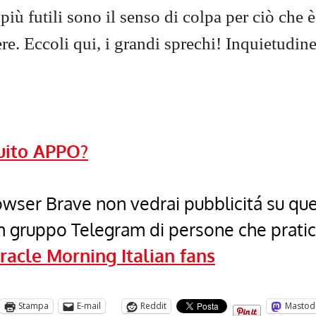
più futili sono il senso di colpa per ciò che 
re. Eccoli qui, i grandi sprechi! Inquietudi
uito APPO?
browser Brave non vedrai pubblicitá su qu
un gruppo Telegram di persone che prati
racle Morning Italian fans
Stampa
E-mail
Reddit
Mastod