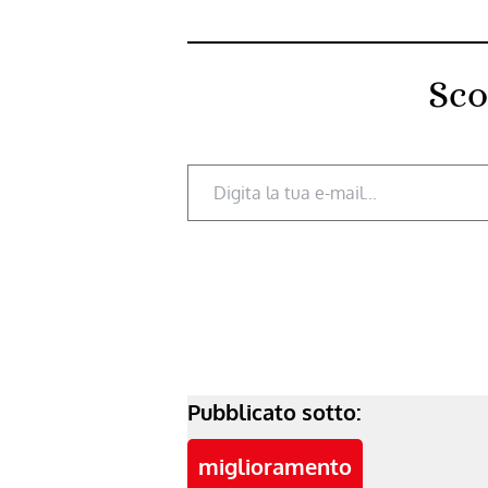
Sco
Digita la tua e-mail...
Pubblicato sotto:
miglioramento