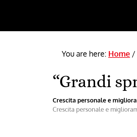
You are here:
Home
“Grandi sp
Crescita personale e miglio
Crescita personale e miglior