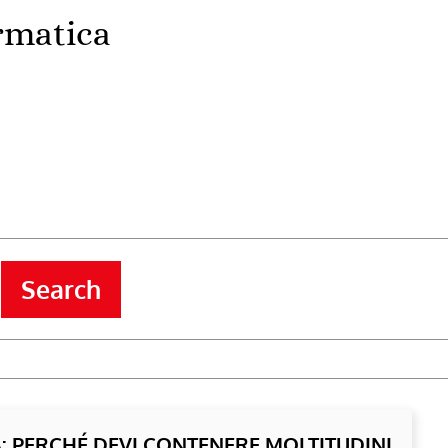
rmatica
Search
À: PERCHÉ DEVI CONTENERE MOLTITUDINI