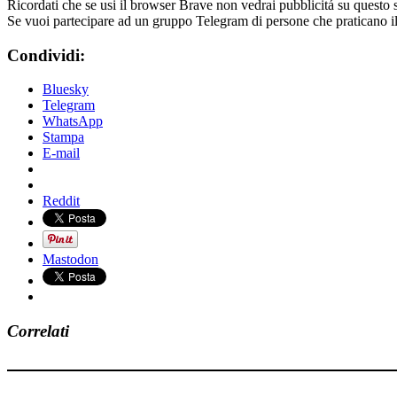
Ricordati che se usi il browser Brave non vedrai pubblicitá su questo 
Se vuoi partecipare ad un gruppo Telegram di persone che praticano i
Condividi:
Bluesky
Telegram
WhatsApp
Stampa
E-mail
Reddit
Mastodon
Correlati