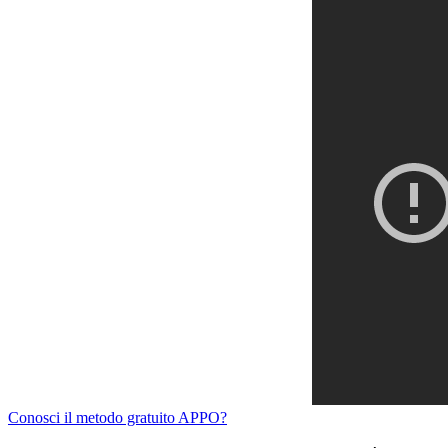
Conosci il metodo gratuito APPO?