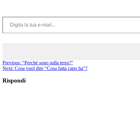
Digita la tua e-mail...
Previous:
“Perché sono sulla terra?”
Next:
Cosa vuol dire “Cosa fatta capo ha”?
Rispondi