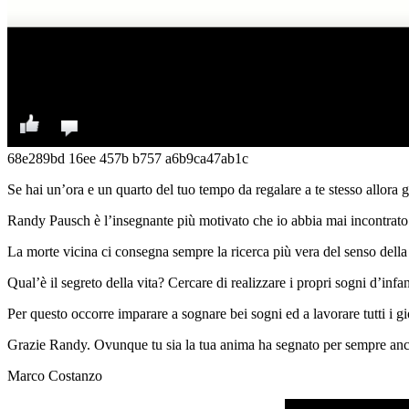
68e289bd 16ee 457b b757 a6b9ca47ab1c
Se hai un’ora e un quarto del tuo tempo da regalare a te stesso allora g
Randy Pausch è l’insegnante più motivato che io abbia mai incontrato. 
La morte vicina ci consegna sempre la ricerca più vera del senso della 
Qual’è il segreto della vita? Cercare di realizzare i propri sogni d’infa
Per questo occorre imparare a sognare bei sogni ed a lavorare tutti i gi
Grazie Randy. Ovunque tu sia la tua anima ha segnato per sempre anc
Marco Costanzo