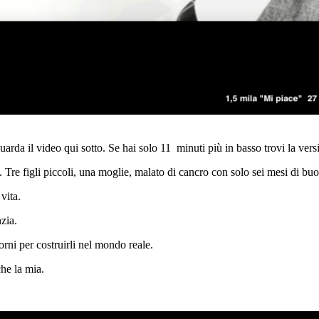
uarda il video qui sotto. Se hai solo 11 minuti più in basso trovi la vers
Tre figli piccoli, una moglie, malato di cancro con solo sei mesi di buo
vita.
nzia.
orni per costruirli nel mondo reale.
he la mia.