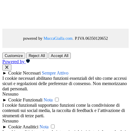
powered by
MuccaGialla.com
. P.IVA 06350120652
Customize
Reject All
Accept All
Powered by
►
Cookie Necessari
Sempre Attivo
I cookie necessari abilitano funzioni essenziali del sito come accessi
sicuri e regolazioni delle preferenze di consenso. Non memorizzano
dati personali.
Nessuno
►
Cookie Funzionali
Nota
I cookie funzionali supportano funzioni come la condivisione di
contenuti sui social media, la raccolta di feedback e l’attivazione di
strumenti di terze parti.
Nessuno
►
Cookie Analitici
Nota