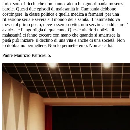
farlo sono i ricchi che non hanno alcun bisogno rimaniamo senza
parole. Questi due episodi di malasanità in Campania debbono
costringere la classe politica e quella medica a fermarsi per una
riflessione seria e severa sul mondo della sanità. L’ ammalato va
messo al primo posto, deve essere servito, non servire a soddisfare l’
avarizia e l’ ingordigia di qualcuno. Queste ulteriori notizie di
malasanità ci fanno toccare con mano che quando si smarrisce la
pietà può iniziare il declino di una vita e anche di una società. Non
lo dobbiamo permettere. Non lo permetteremo. Non accadrà.
Padre Maurizio Patriciello.