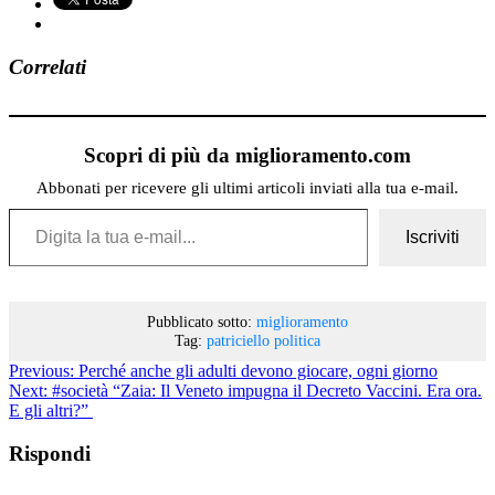
Correlati
Scopri di più da miglioramento.com
Abbonati per ricevere gli ultimi articoli inviati alla tua e-mail.
Digita la tua e-mail...
Iscriviti
Pubblicato sotto:
miglioramento
Tag:
patriciello
politica
Previous:
Perché anche gli adulti devono giocare, ogni giorno
Next:
#società “Zaia: Il Veneto impugna il Decreto Vaccini. Era ora.
E gli altri?”
Rispondi