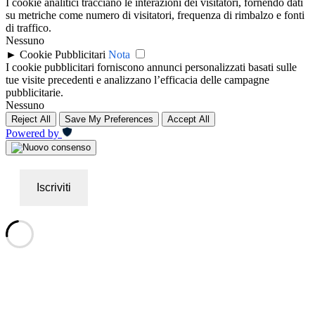
I cookie analitici tracciano le interazioni dei visitatori, fornendo dati
su metriche come numero di visitatori, frequenza di rimbalzo e fonti
di traffico.
Nessuno
►
Cookie Pubblicitari
Nota
I cookie pubblicitari forniscono annunci personalizzati basati sulle
tue visite precedenti e analizzano l’efficacia delle campagne
pubblicitarie.
Nessuno
Reject All
Save My Preferences
Accept All
Powered by
Iscriviti