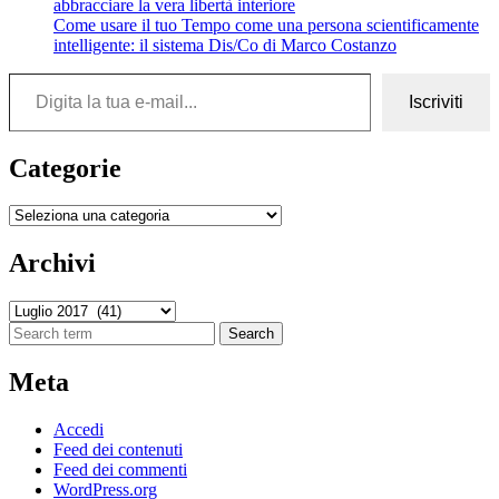
abbracciare la vera libertà interiore
Come usare il tuo Tempo come una persona scientificamente
intelligente: il sistema Dis/Co di Marco Costanzo
Digita la tua e-mail...
Iscriviti
Categorie
Categorie
Archivi
Archivi
Search
Meta
Accedi
Feed dei contenuti
Feed dei commenti
WordPress.org