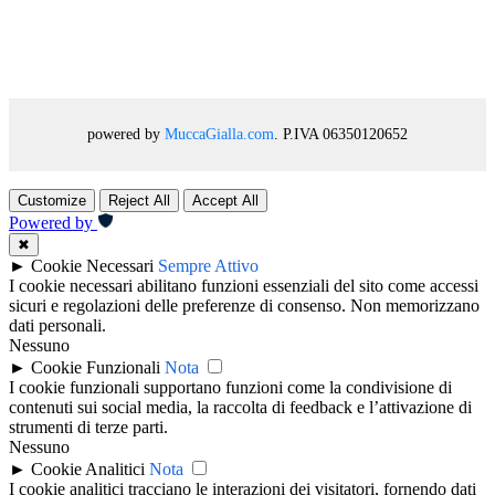
powered by
MuccaGialla.com
. P.IVA 06350120652
Customize
Reject All
Accept All
Powered by
✖
►
Cookie Necessari
Sempre Attivo
I cookie necessari abilitano funzioni essenziali del sito come accessi
sicuri e regolazioni delle preferenze di consenso. Non memorizzano
dati personali.
Nessuno
►
Cookie Funzionali
Nota
I cookie funzionali supportano funzioni come la condivisione di
contenuti sui social media, la raccolta di feedback e l’attivazione di
strumenti di terze parti.
Nessuno
►
Cookie Analitici
Nota
I cookie analitici tracciano le interazioni dei visitatori, fornendo dati