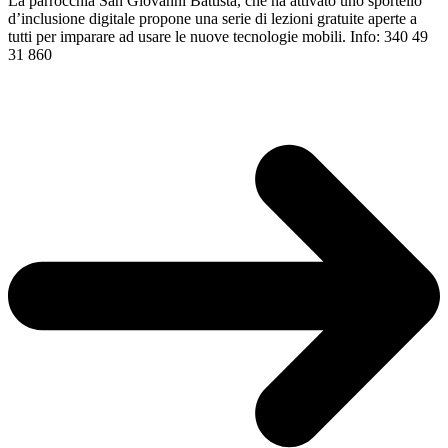
La parrocchia San Giovanni Battista, che ha attivato uno sportello
d’inclusione digitale propone una serie di lezioni gratuite aperte a
tutti per imparare ad usare le nuove tecnologie mobili. Info: 340 49
31 860