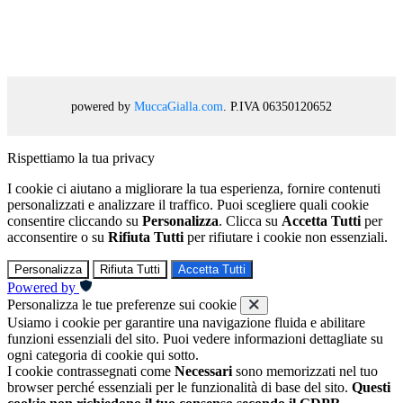
powered by
MuccaGialla.com
. P.IVA 06350120652
Rispettiamo la tua privacy
I cookie ci aiutano a migliorare la tua esperienza, fornire contenuti
personalizzati e analizzare il traffico. Puoi scegliere quali cookie
consentire cliccando su
Personalizza
. Clicca su
Accetta Tutti
per
acconsentire o su
Rifiuta Tutti
per rifiutare i cookie non essenziali.
Personalizza
Rifiuta Tutti
Accetta Tutti
Powered by
Personalizza le tue preferenze sui cookie
Usiamo i cookie per garantire una navigazione fluida e abilitare
funzioni essenziali del sito. Puoi vedere informazioni dettagliate su
ogni categoria di cookie qui sotto.
I cookie contrassegnati come
Necessari
sono memorizzati nel tuo
browser perché essenziali per le funzionalità di base del sito.
Questi