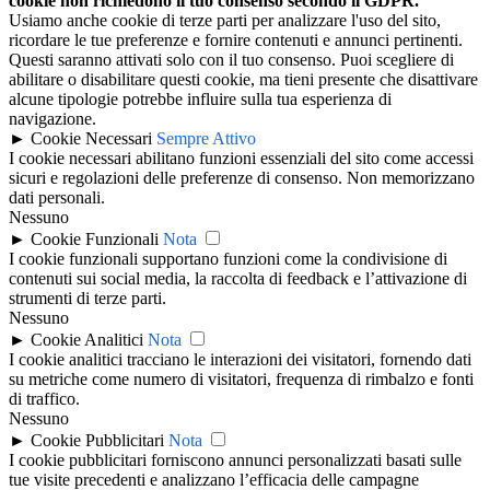
cookie non richiedono il tuo consenso secondo il GDPR.
Usiamo anche cookie di terze parti per analizzare l'uso del sito,
ricordare le tue preferenze e fornire contenuti e annunci pertinenti.
Questi saranno attivati solo con il tuo consenso. Puoi scegliere di
abilitare o disabilitare questi cookie, ma tieni presente che disattivare
alcune tipologie potrebbe influire sulla tua esperienza di
navigazione.
►
Cookie Necessari
Sempre Attivo
I cookie necessari abilitano funzioni essenziali del sito come accessi
sicuri e regolazioni delle preferenze di consenso. Non memorizzano
dati personali.
Nessuno
►
Cookie Funzionali
Nota
I cookie funzionali supportano funzioni come la condivisione di
contenuti sui social media, la raccolta di feedback e l’attivazione di
strumenti di terze parti.
Nessuno
►
Cookie Analitici
Nota
I cookie analitici tracciano le interazioni dei visitatori, fornendo dati
su metriche come numero di visitatori, frequenza di rimbalzo e fonti
di traffico.
Nessuno
►
Cookie Pubblicitari
Nota
I cookie pubblicitari forniscono annunci personalizzati basati sulle
tue visite precedenti e analizzano l’efficacia delle campagne