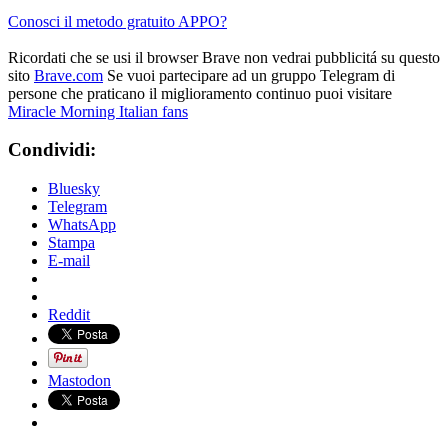
Conosci il metodo gratuito APPO?
Ricordati che se usi il browser Brave non vedrai pubblicitá su questo
sito
Brave.com
Se vuoi partecipare ad un gruppo Telegram di
persone che praticano il miglioramento continuo puoi visitare
Miracle Morning Italian fans
Condividi:
Bluesky
Telegram
WhatsApp
Stampa
E-mail
Reddit
Mastodon