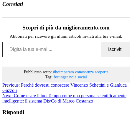
Correlati
Scopri di più da miglioramento.com
Abbonati per ricevere gli ultimi articoli inviati alla tua e-mail.
Digita la tua e-mail...
Iscriviti
Pubblicato sotto:
#hoimparato
conoscenza
scoperta
Tag:
festinger
noia
social
Previous:
Perché dovresti conoscere Vincenzo Schettini e Gianluca
Gazzoli
Next:
Come usare il tuo Tempo come una persona scientificamente
intelligente: il sistema Dis/Co di Marco Costanzo
Rispondi