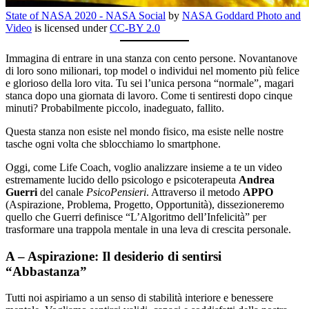
State of NASA 2020 - NASA Social
by
NASA Goddard Photo and
Video
is licensed under
CC-BY 2.0
Immagina di entrare in una stanza con cento persone. Novantanove
di loro sono milionari, top model o individui nel momento più felice
e glorioso della loro vita. Tu sei l’unica persona “normale”, magari
stanca dopo una giornata di lavoro. Come ti sentiresti dopo cinque
minuti? Probabilmente piccolo, inadeguato, fallito.
Questa stanza non esiste nel mondo fisico, ma esiste nelle nostre
tasche ogni volta che sblocchiamo lo smartphone.
Oggi, come Life Coach, voglio analizzare insieme a te un video
estremamente lucido dello psicologo e psicoterapeuta
Andrea
Guerri
del canale
PsicoPensieri
. Attraverso il metodo
APPO
(Aspirazione, Problema, Progetto, Opportunità), dissezioneremo
quello che Guerri definisce “L’Algoritmo dell’Infelicità” per
trasformare una trappola mentale in una leva di crescita personale.
A – Aspirazione: Il desiderio di sentirsi
“Abbastanza”
Tutti noi aspiriamo a un senso di stabilità interiore e benessere