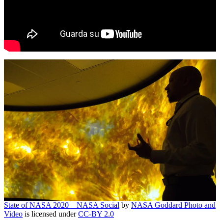
State of NASA 2020 – NASA Social
by
NASA Goddard Photo and
Video
is licensed under
CC-BY 2.0