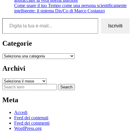
abbracciare la vera libertà interiore
Come usare il tuo Tempo come una persona scientificamente
intelligente: il sistema Dis/Co di Marco Costanzo
Digita la tua e-mail...
Iscriviti
Categorie
Categorie
Archivi
Archivi
Search
Meta
Accedi
Feed dei contenuti
Feed dei commenti
WordPress.org