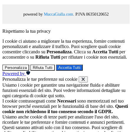
powered by
MuccaGialla.com
. P.IVA 06350120652
Rispettiamo la tua privacy
I cookie ci aiutano a migliorare la tua esperienza, fornire contenuti
personalizzati e analizzare il traffico. Puoi scegliere quali cookie
consentire cliccando su
Personalizza
. Clicca su
Accetta Tutti
per
acconsentire o su
Rifiuta Tutti
per rifiutare i cookie non essenziali.
Personalizza
Rifiuta Tutti
Accetta Tutti
Powered by
Personalizza le tue preferenze sui cookie
Usiamo i cookie per garantire una navigazione fluida e abilitare
funzioni essenziali del sito. Puoi vedere informazioni dettagliate su
ogni categoria di cookie qui sotto.
I cookie contrassegnati come
Necessari
sono memorizzati nel tuo
browser perché essenziali per le funzionalità di base del sito.
Questi
cookie non richiedono il tuo consenso secondo il GDPR.
Usiamo anche cookie di terze parti per analizzare l'uso del sito,
ricordare le tue preferenze e fornire contenuti e annunci pertinenti.
Questi saranno attivati solo con il tuo consenso. Puoi scegliere di