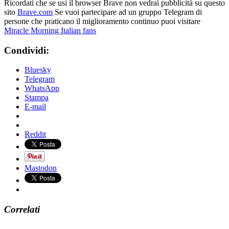
Ricordati che se usi il browser Brave non vedrai pubblicitá su questo
sito
Brave.com
Se vuoi partecipare ad un gruppo Telegram di
persone che praticano il miglioramento continuo puoi visitare
Miracle Morning Italian fans
Condividi:
Bluesky
Telegram
WhatsApp
Stampa
E-mail
Reddit
Mastodon
Correlati