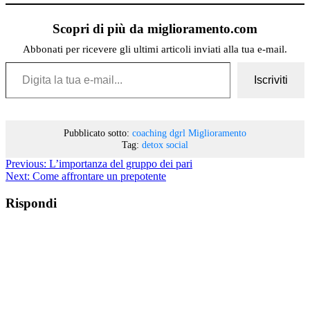
Scopri di più da miglioramento.com
Abbonati per ricevere gli ultimi articoli inviati alla tua e-mail.
Digita la tua e-mail...
Iscriviti
Pubblicato sotto:
coaching
dgrl
Miglioramento
Tag:
detox
social
Previous:
L’importanza del gruppo dei pari
Next:
Come affrontare un prepotente
Rispondi