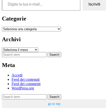
Iscriviti
Categorie
Categorie
Archivi
Archivi
Search
Meta
Accedi
Feed dei contenuti
Feed dei commenti
WordPress.org
Search
go to top