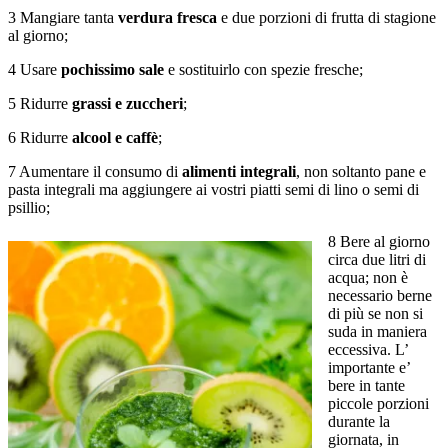
3 Mangiare tanta
verdura fresca
e due porzioni di frutta di stagione
al giorno;
4 Usare
pochissimo sale
e sostituirlo con spezie fresche;
5 Ridurre
grassi e zuccheri
;
6 Ridurre
alcool e caffè
;
7 Aumentare il consumo di
alimenti integrali
, non soltanto pane e
pasta integrali ma aggiungere ai vostri piatti semi di lino o semi di
psillio;
8 Bere al giorno
circa due litri di
acqua; non è
necessario berne
di più se non si
suda in maniera
eccessiva. L’
importante e’
bere in tante
piccole porzioni
durante la
giornata, in