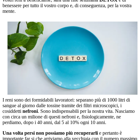
benessere per tutto il vostro corpo e, di conseguenza, per la vostra
mente.
I reni sono dei formidabili lavoratori:
separano più di 1000 litri di
sangue al giorno
dalle tossine tramite dei filtri microscopici, i
cosiddetti
nefroni
. Sono indispensabili per la nostra vita. Nasciamo
con circa un milione di questi nefroni e, fisiologicamente, ne
perdiamo, dopo i 40 anni, dal 5 al 10% ogni 10 anni.
Una volta persi non possiamo più recuperarli
e pertanto è
importante far si che arriviamo alla vecchiaia con il numero massimo