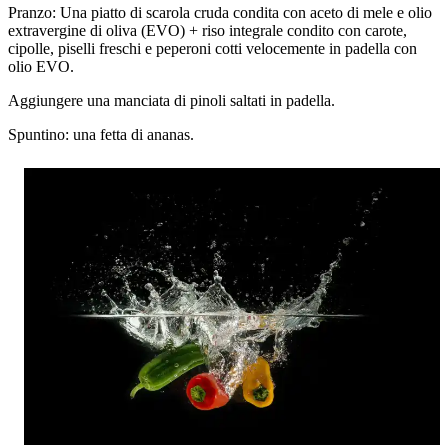
Pranzo: Una piatto di scarola cruda condita con aceto di mele e olio
extravergine di oliva (EVO) + riso integrale condito con carote,
cipolle, piselli freschi e peperoni cotti velocemente in padella con
olio EVO.
Aggiungere una manciata di pinoli saltati in padella.
Spuntino: una fetta di ananas.