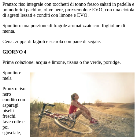
Pranzo: riso integrale con tocchetti di tonno fresco saltati in padella e
pomodorini pachino, olive nere, prezzemolo e EVO, con una ciotola
di agretti lessati e conditi con limone e EVO.
Spuntino: una porzione di fragole aromatizzate con foglioline di
menta.
Cena: zuppa di fagioli e scarola con pane di segale.
GIORNO 4
Prima colazione: acqua e limone, tisana o the verde, porridge.
Spuntino:
mela
Pranzo: riso
nero
condito con
asparagi,
piselli
freschi,
fave cotte e
poi
sgusciate,