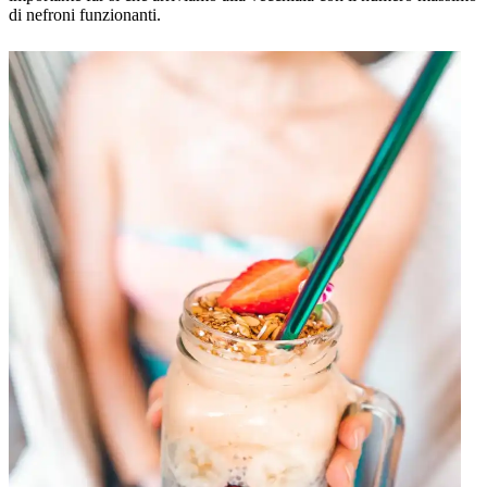
di nefroni funzionanti.