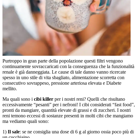
Purtroppo in gran parte della popolazione questi filtri vengono
continuamente sovraccaricati con la conseguenza che la funzionalità
renale è già danneggiata. Le cause di tale danno vanno ricercate
spesso in uno stile di vita sbagliato, alimentazione scorretta con
consecutivo sovrappeso, pressione arteriosa elevata e Diabete
mellito.
Ma quali sono i
cibi killer
per i nostri reni? Quelli che risultano
eccessivamente “pesanti” per i nefroni! I cibi considerati “fast food”,
pronti da mangiare, quantità elevate di grassi e di zuccheri. I nostri
reni temono eccessi di sostanze presenti in molti cibi che mangiamo
ma vediamo quali sono:
1)
Il sale
: se ne consiglia una dose di 6 g al giorno ossia poco più di
un cucchiaino.