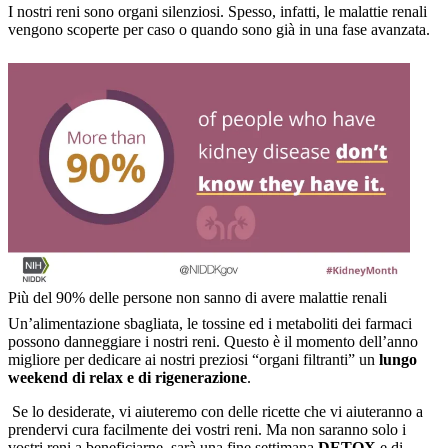
I nostri reni sono organi silenziosi. Spesso, infatti, le malattie renali
vengono scoperte per caso o quando sono già in una fase avanzata.
Più del 90% delle persone non sanno di avere malattie renali
Un’alimentazione sbagliata, le tossine ed i metaboliti dei farmaci
possono danneggiare i nostri reni. Questo è il momento dell’anno
migliore per dedicare ai nostri preziosi “organi filtranti” un
lungo
weekend di relax e di rigenerazione
.
Se lo desiderate, vi aiuteremo con delle ricette che vi aiuteranno a
prendervi cura facilmente dei vostri reni. Ma non saranno solo i
vostri reni a beneficiarne, sarà una fine settimana
DETOX
e di