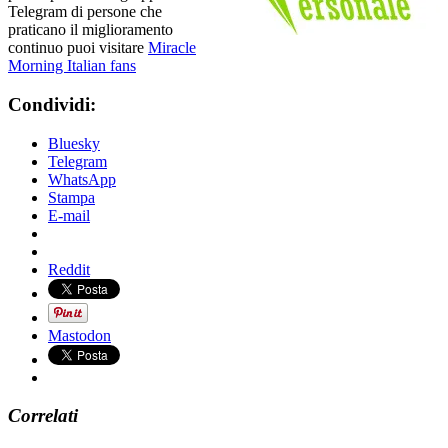
Telegram di persone che
praticano il miglioramento
continuo puoi visitare
Miracle
Morning Italian fans
Condividi:
Bluesky
Telegram
WhatsApp
Stampa
E-mail
Reddit
Mastodon
Correlati