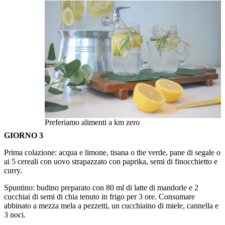
Preferiamo alimenti a km zero
GIORNO 3
Prima colazione: acqua e limone, tisana o the verde, pane di segale o
ai 5 cereali con uovo strapazzato con paprika, semi di finocchietto e
curry.
Spuntino: budino preparato con 80 ml di latte di mandorle e 2
cucchiai di semi di chia tenuto in frigo per 3 ore. Consumare
abbinato a mezza mela a pezzetti, un cucchiaino di miele, cannella e
3 noci.