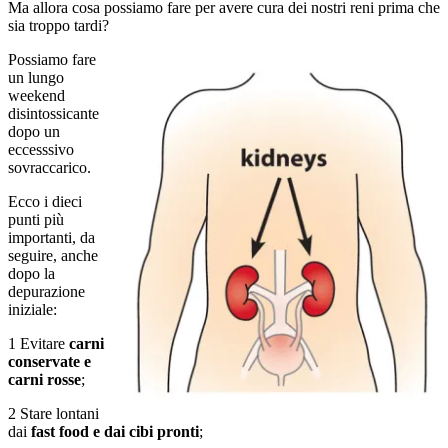
Ma allora cosa possiamo fare per avere cura dei nostri reni prima che
sia troppo tardi?
Possiamo fare
un lungo
weekend
disintossicante
dopo un
eccesssivo
sovraccarico.
Ecco i dieci
punti più
importanti, da
seguire, anche
dopo la
depurazione
iniziale:
1 Evitare
carni
conservate e
carni rosse
;
2 Stare lontani
dai
fast food e dai cibi pronti
;