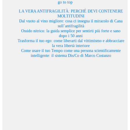
go to top
LA VERA ANTIFRAGILITÀ: PERCHÉ DEVI CONTENERE
MOLTITUDINI
Dal vuoto al vino migliore: cosa ci insegna il miracolo di Cana
sull’antifragilità
Ossido nitrico: la guida semplice per sentirti più forte e sano
dopo i 50 anni
Trasforma il tuo ego: come liberarti dal vittimismo e abbracciare
la vera libertà interiore
Come usare il tuo Tempo come una persona scientificamente
intelligente: il sistema Dis/Co di Marco Costanzo