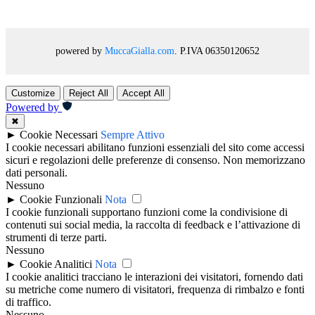
powered by
MuccaGialla.com
. P.IVA 06350120652
Customize
Reject All
Accept All
Powered by
✖
►
Cookie Necessari
Sempre Attivo
I cookie necessari abilitano funzioni essenziali del sito come accessi
sicuri e regolazioni delle preferenze di consenso. Non memorizzano
dati personali.
Nessuno
►
Cookie Funzionali
Nota
I cookie funzionali supportano funzioni come la condivisione di
contenuti sui social media, la raccolta di feedback e l’attivazione di
strumenti di terze parti.
Nessuno
►
Cookie Analitici
Nota
I cookie analitici tracciano le interazioni dei visitatori, fornendo dati
su metriche come numero di visitatori, frequenza di rimbalzo e fonti
di traffico.
Nessuno