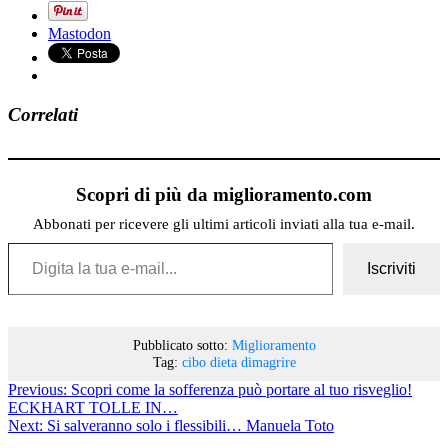
Mastodon
Correlati
Scopri di più da miglioramento.com
Abbonati per ricevere gli ultimi articoli inviati alla tua e-mail.
Digita la tua e-mail...
Iscriviti
Pubblicato sotto:
Miglioramento
Tag:
cibo
dieta
dimagrire
Previous:
Scopri come la sofferenza può portare al tuo risveglio!
ECKHART TOLLE IN…
Next:
Si salveranno solo i flessibili… Manuela Toto