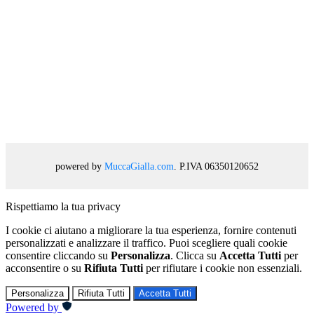
powered by
MuccaGialla.com
. P.IVA 06350120652
Rispettiamo la tua privacy
I cookie ci aiutano a migliorare la tua esperienza, fornire contenuti
personalizzati e analizzare il traffico. Puoi scegliere quali cookie
consentire cliccando su
Personalizza
. Clicca su
Accetta Tutti
per
acconsentire o su
Rifiuta Tutti
per rifiutare i cookie non essenziali.
Personalizza
Rifiuta Tutti
Accetta Tutti
Powered by