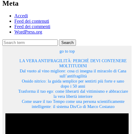
Meta
Accedi
Feed dei contenuti
Feed dei commenti
WordPress.org
Search
go to top
LA VERA ANTIFRAGILITÀ: PERCHÉ DEVI CONTENERE
MOLTITUDINI
Dal vuoto al vino migliore: cosa ci insegna il miracolo di Cana
sull’antifragilità
Ossido nitrico: la guida semplice per sentirti più forte e sano
dopo i 50 anni
Trasforma il tuo ego: come liberarti dal vittimismo e abbracciare
la vera libertà interiore
Come usare il tuo Tempo come una persona scientificamente
intelligente: il sistema Dis/Co di Marco Costanzo