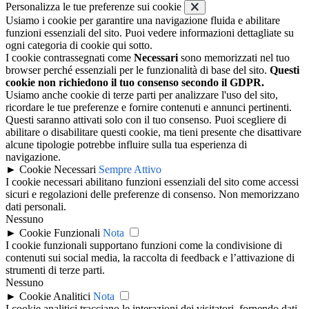
Personalizza le tue preferenze sui cookie
Usiamo i cookie per garantire una navigazione fluida e abilitare
funzioni essenziali del sito. Puoi vedere informazioni dettagliate su
ogni categoria di cookie qui sotto.
I cookie contrassegnati come
Necessari
sono memorizzati nel tuo
browser perché essenziali per le funzionalità di base del sito.
Questi
cookie non richiedono il tuo consenso secondo il GDPR.
Usiamo anche cookie di terze parti per analizzare l'uso del sito,
ricordare le tue preferenze e fornire contenuti e annunci pertinenti.
Questi saranno attivati solo con il tuo consenso. Puoi scegliere di
abilitare o disabilitare questi cookie, ma tieni presente che disattivare
alcune tipologie potrebbe influire sulla tua esperienza di
navigazione.
►
Cookie Necessari
Sempre Attivo
I cookie necessari abilitano funzioni essenziali del sito come accessi
sicuri e regolazioni delle preferenze di consenso. Non memorizzano
dati personali.
Nessuno
►
Cookie Funzionali
Nota
I cookie funzionali supportano funzioni come la condivisione di
contenuti sui social media, la raccolta di feedback e l’attivazione di
strumenti di terze parti.
Nessuno
►
Cookie Analitici
Nota
I cookie analitici tracciano le interazioni dei visitatori, fornendo dati