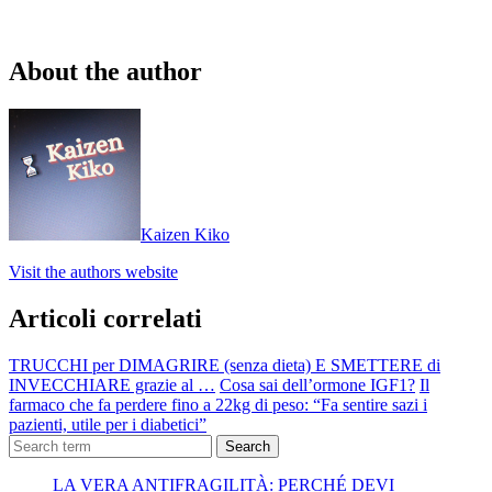
About the author
Kaizen Kiko
Visit the authors website
Articoli correlati
TRUCCHI per DIMAGRIRE (senza dieta) E SMETTERE di
INVECCHIARE grazie al …
Cosa sai dell’ormone IGF1?
Il
farmaco che fa perdere fino a 22kg di peso: “Fa sentire sazi i
pazienti, utile per i diabetici”
Search
LA VERA ANTIFRAGILITÀ: PERCHÉ DEVI