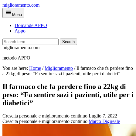
Skip
miglioramento.com
to
Menu
main
content
Domande APPO
Appo
Search
miglioramento.com
metodo APPO
You are here:
Home
/
Miglioramento
/
Il farmaco che fa perdere fino
a 22kg di peso: “Fa sentire sazi i pazienti, utile per i diabetici”
Il farmaco che fa perdere fino a 22kg di
peso: “Fa sentire sazi i pazienti, utile per i
diabetici”
Crescita personale e miglioramento continuo
Luglio 7, 2022
Crescita personale e miglioramento continuo
Marco Digireale