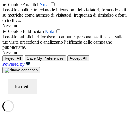
►
Cookie Analitici
Nota
I cookie analitici tracciano le interazioni dei visitatori, fornendo dati
su metriche come numero di visitatori, frequenza di rimbalzo e fonti
di traffico.
Nessuno
►
Cookie Pubblicitari
Nota
I cookie pubblicitari forniscono annunci personalizzati basati sulle
tue visite precedenti e analizzano l’efficacia delle campagne
pubblicitarie.
Nessuno
Reject All
Save My Preferences
Accept All
Powered by
Iscriviti