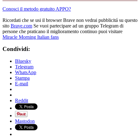
Conosci il metodo gratuito APPO?
Ricordati che se usi il browser Brave non vedrai pubblicitá su questo
sito
Brave.com
Se vuoi partecipare ad un gruppo Telegram di
persone che praticano il miglioramento continuo puoi visitare
Miracle Morning Italian fans
Condividi:
Bluesky
Telegram
WhatsApp
Stampa
E-mail
Reddit
Mastodon