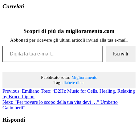
Correlati
Scopri di più da miglioramento.com
Abbonati per ricevere gli ultimi articoli inviati alla tua e-mail.
Digita la tua e-mail...
Iscriviti
Pubblicato sotto:
Miglioramento
Tag:
diabete
dieta
Previous:
Emiliano Toso: 432Hz Music for Cells, Healing, Relaxing
by Bruce Lipton
Next:
“Per trovare lo scopo della tua vita devi …” Umberto
Galimberti”
Rispondi