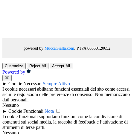
powered by
MuccaGialla.com
. P.IVA 06350120652
Customize
Reject All
Accept All
Powered by
►
Cookie Necessari
Sempre Attivo
I cookie necessari abilitano funzioni essenziali del sito come accessi
sicuri e regolazioni delle preferenze di consenso. Non memorizzano
dati personali.
Nessuno
►
Cookie Funzionali
Nota
I cookie funzionali supportano funzioni come la condivisione di
contenuti sui social media, la raccolta di feedback e l’attivazione di
strumenti di terze parti.
Nessuno