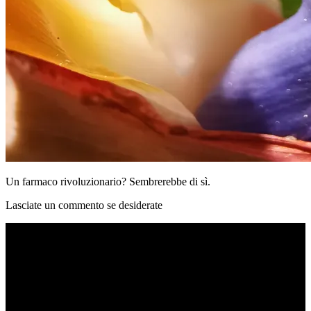
Un farmaco rivoluzionario? Sembrerebbe di sì.
Lasciate un commento se desiderate