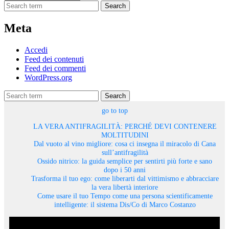
Search
Meta
Accedi
Feed dei contenuti
Feed dei commenti
WordPress.org
Search
go to top
LA VERA ANTIFRAGILITÀ: PERCHÉ DEVI CONTENERE
MOLTITUDINI
Dal vuoto al vino migliore: cosa ci insegna il miracolo di Cana
sull’antifragilità
Ossido nitrico: la guida semplice per sentirti più forte e sano
dopo i 50 anni
Trasforma il tuo ego: come liberarti dal vittimismo e abbracciare
la vera libertà interiore
Come usare il tuo Tempo come una persona scientificamente
intelligente: il sistema Dis/Co di Marco Costanzo