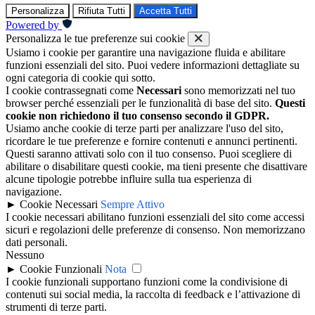
Personalizza
Rifiuta Tutti
Accetta Tutti
Powered by
Personalizza le tue preferenze sui cookie
Usiamo i cookie per garantire una navigazione fluida e abilitare
funzioni essenziali del sito. Puoi vedere informazioni dettagliate su
ogni categoria di cookie qui sotto.
I cookie contrassegnati come
Necessari
sono memorizzati nel tuo
browser perché essenziali per le funzionalità di base del sito.
Questi
cookie non richiedono il tuo consenso secondo il GDPR.
Usiamo anche cookie di terze parti per analizzare l'uso del sito,
ricordare le tue preferenze e fornire contenuti e annunci pertinenti.
Questi saranno attivati solo con il tuo consenso. Puoi scegliere di
abilitare o disabilitare questi cookie, ma tieni presente che disattivare
alcune tipologie potrebbe influire sulla tua esperienza di
navigazione.
►
Cookie Necessari
Sempre Attivo
I cookie necessari abilitano funzioni essenziali del sito come accessi
sicuri e regolazioni delle preferenze di consenso. Non memorizzano
dati personali.
Nessuno
►
Cookie Funzionali
Nota
I cookie funzionali supportano funzioni come la condivisione di
contenuti sui social media, la raccolta di feedback e l’attivazione di
strumenti di terze parti.