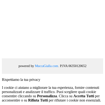
powered by
MuccaGialla.com
. P.IVA 06350120652
Rispettiamo la tua privacy
I cookie ci aiutano a migliorare la tua esperienza, fornire contenuti
personalizzati e analizzare il traffico. Puoi scegliere quali cookie
consentire cliccando su
Personalizza
. Clicca su
Accetta Tutti
per
acconsentire o su
Rifiuta Tutti
per rifiutare i cookie non essenziali.