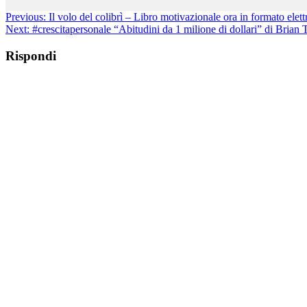
Previous:
Il volo del colibrì – Libro motivazionale ora in formato elett
Next:
#crescitapersonale “Abitudini da 1 milione di dollari” di Brian 
Rispondi