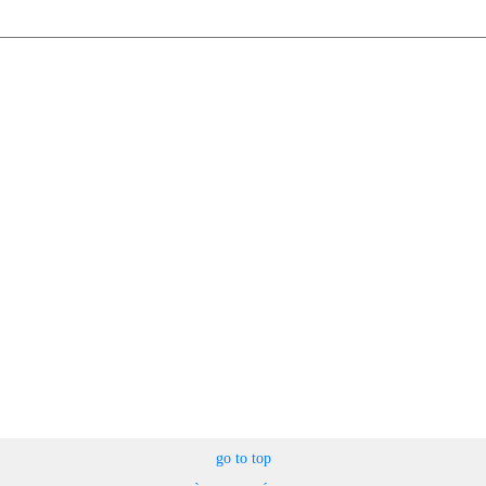
go to top