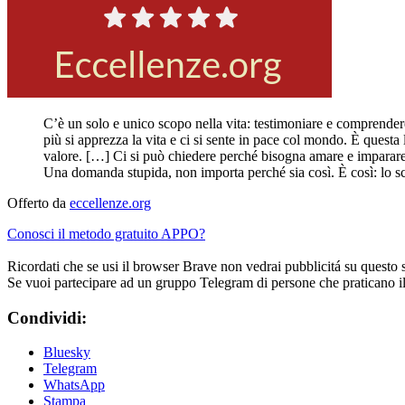
C’è un solo e unico scopo nella vita: testimoniare e comprendere p
più si apprezza la vita e ci si sente in pace col mondo. È questa 
valore. […] Ci si può chiedere perché bisogna amare e imparare 
Una domanda stupida, non importa perché sia così. È così: lo s
Offerto da
eccellenze.org
Conosci il metodo gratuito APPO?
Ricordati che se usi il browser Brave non vedrai pubblicitá su questo 
Se vuoi partecipare ad un gruppo Telegram di persone che praticano i
Condividi:
Bluesky
Telegram
WhatsApp
Stampa