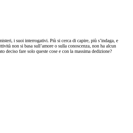
eri, i suoi interrogativi. Più si cerca di capire, più s’indaga, e
’attività non si basa sull’amore o sulla conoscenza, non ha alcun
ato deciso fare solo queste cose e con la massima dedizione?