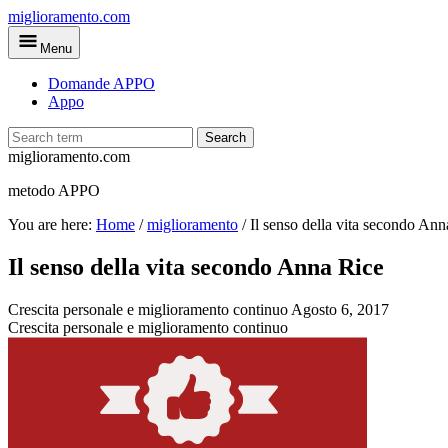
Skip
miglioramento.com
to
Menu
main
content
Domande APPO
Appo
Search
miglioramento.com
metodo APPO
You are here:
Home
/
miglioramento
/
Il senso della vita secondo Ann
Il senso della vita secondo Anna Rice
Crescita personale e miglioramento continuo
Agosto 6, 2017
Crescita personale e miglioramento continuo