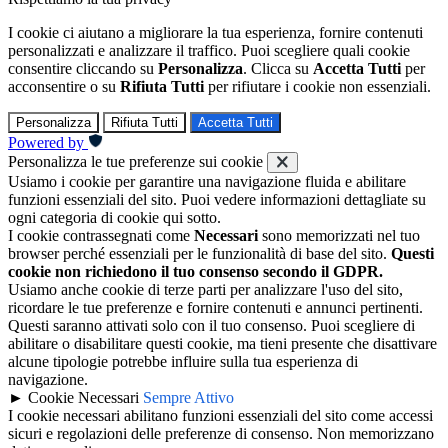
I cookie ci aiutano a migliorare la tua esperienza, fornire contenuti
personalizzati e analizzare il traffico. Puoi scegliere quali cookie
consentire cliccando su
Personalizza
. Clicca su
Accetta Tutti
per
acconsentire o su
Rifiuta Tutti
per rifiutare i cookie non essenziali.
Personalizza
Rifiuta Tutti
Accetta Tutti
Powered by
Personalizza le tue preferenze sui cookie
Usiamo i cookie per garantire una navigazione fluida e abilitare
funzioni essenziali del sito. Puoi vedere informazioni dettagliate su
ogni categoria di cookie qui sotto.
I cookie contrassegnati come
Necessari
sono memorizzati nel tuo
browser perché essenziali per le funzionalità di base del sito.
Questi
cookie non richiedono il tuo consenso secondo il GDPR.
Usiamo anche cookie di terze parti per analizzare l'uso del sito,
ricordare le tue preferenze e fornire contenuti e annunci pertinenti.
Questi saranno attivati solo con il tuo consenso. Puoi scegliere di
abilitare o disabilitare questi cookie, ma tieni presente che disattivare
alcune tipologie potrebbe influire sulla tua esperienza di
navigazione.
►
Cookie Necessari
Sempre Attivo
I cookie necessari abilitano funzioni essenziali del sito come accessi
sicuri e regolazioni delle preferenze di consenso. Non memorizzano