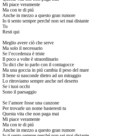
Mi piace veramente
Ma con te di piú
Anche in mezzo a questo gran rumore
Io ti sento sempre perché non sei mai distante
Tu
Resti qui
Meglio avere ciò che serve
Ma solo il necessario
Se l’eccedenza è triste
Il poco a volte è straordinario
Tu dici che io parlo con il contagocce
Ma una goccia in piú cambia il peso del mare
Il bene si nasconde dietro ad un miraggio
Lo ritroviamo sempre anche nel deserto
Se i tuoi occhi
Sono il paesaggio
Se l’amore fosse una canzone
Per trovarle un nome basteresti tu
Questa vita che non paga mai
Mi piace veramente
Ma con te di piú
Anche in mezzo a questo gran rumore
Io ti sento sempre perché non sei mai distante