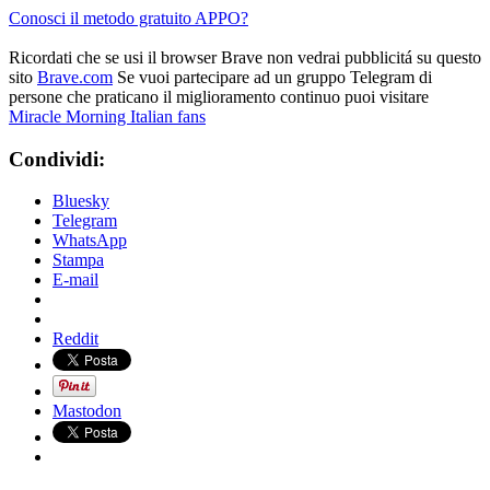
Conosci il metodo gratuito APPO?
Ricordati che se usi il browser Brave non vedrai pubblicitá su questo
sito
Brave.com
Se vuoi partecipare ad un gruppo Telegram di
persone che praticano il miglioramento continuo puoi visitare
Miracle Morning Italian fans
Condividi:
Bluesky
Telegram
WhatsApp
Stampa
E-mail
Reddit
Mastodon