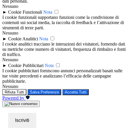
dati personali.
Nessuno
►
Cookie Funzionali
Nota
I cookie funzionali supportano funzioni come la condivisione di
contenuti sui social media, la raccolta di feedback e l’attivazione di
strumenti di terze parti.
Nessuno
►
Cookie Analitici
Nota
I cookie analitici tracciano le interazioni dei visitatori, fornendo dati
su metriche come numero di visitatori, frequenza di rimbalzo e fonti
di traffico.
Nessuno
►
Cookie Pubblicitari
Nota
I cookie pubblicitari forniscono annunci personalizzati basati sulle
tue visite precedenti e analizzano l’efficacia delle campagne
pubblicitarie.
Nessuno
Rifiuta Tutti
Salva Preferenze
Accetta Tutti
Powered by
Iscriviti