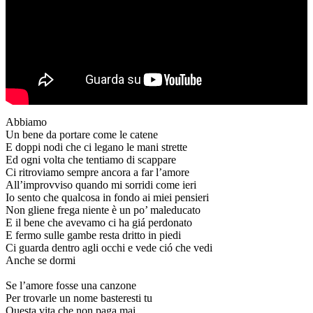
Abbiamo
Un bene da portare come le catene
E doppi nodi che ci legano le mani strette
Ed ogni volta che tentiamo di scappare
Ci ritroviamo sempre ancora a far l’amore
All’improvviso quando mi sorridi come ieri
Io sento che qualcosa in fondo ai miei pensieri
Non gliene frega niente è un po’ maleducato
E il bene che avevamo ci ha giá perdonato
E fermo sulle gambe resta dritto in piedi
Ci guarda dentro agli occhi e vede ció che vedi
Anche se dormi
Se l’amore fosse una canzone
Per trovarle un nome basteresti tu
Questa vita che non paga mai