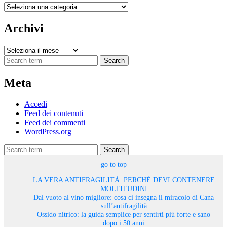
Categorie
Archivi
Archivi
Search
Meta
Accedi
Feed dei contenuti
Feed dei commenti
WordPress.org
Search
go to top
LA VERA ANTIFRAGILITÀ: PERCHÉ DEVI CONTENERE
MOLTITUDINI
Dal vuoto al vino migliore: cosa ci insegna il miracolo di Cana
sull’antifragilità
Ossido nitrico: la guida semplice per sentirti più forte e sano
dopo i 50 anni