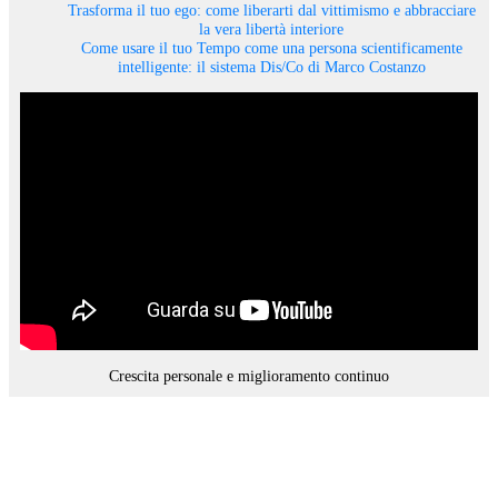
Trasforma il tuo ego: come liberarti dal vittimismo e abbracciare
la vera libertà interiore
Come usare il tuo Tempo come una persona scientificamente
intelligente: il sistema Dis/Co di Marco Costanzo
Crescita personale e miglioramento continuo