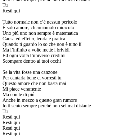
Tu
Resti qui
Tutto normale non c’è nessun pericolo
È solo amore, chiamiamolo miracolo
Uno piú uno non sempre è matematica
Causa ed effetto, teoria e pratica
Quando ti guardo lo so che non è tutto lí
Ma l’infinito a volte mette i brividi
Ed ogni volta l’universo credimi
Scompare dentro ai tuoi occhi
Se la vita fosse una canzone
Per cantarla bene ci vorresti tu
Questo amore che non basta mai
Mi piace veramente
Ma con te di piú
Anche in mezzo a questo gran rumore
Io ti sento sempre perché non sei mai distante
Tu
Resti qui
Resti qui
Resti qui
Resti qui