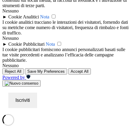
contenuti sui social media, la raccolta di feedback e l’attivazione di
strumenti di terze parti.
Nessuno
►
Cookie Analitici
Nota
I cookie analitici tracciano le interazioni dei visitatori, fornendo dati
su metriche come numero di visitatori, frequenza di rimbalzo e fonti
di traffico.
Nessuno
►
Cookie Pubblicitari
Nota
I cookie pubblicitari forniscono annunci personalizzati basati sulle
tue visite precedenti e analizzano l’efficacia delle campagne
pubblicitarie.
Nessuno
Reject All
Save My Preferences
Accept All
Powered by
Iscriviti