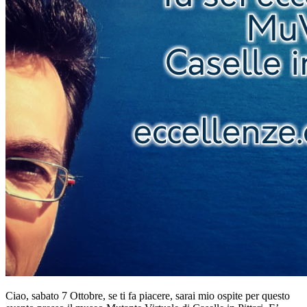
Ciao, sabato 7 Ottobre, se ti fa piacere, sarai mio ospite per questo