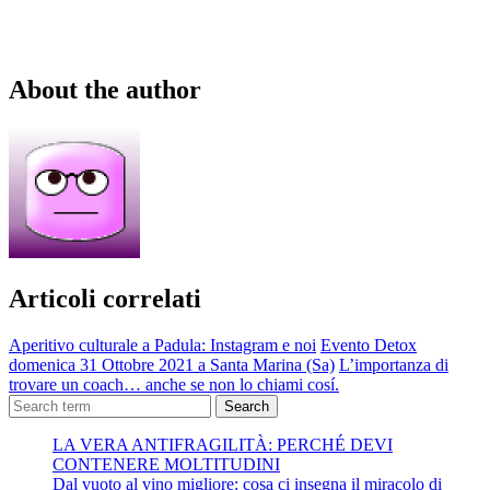
About the author
Articoli correlati
Aperitivo culturale a Padula: Instagram e noi
Evento Detox
domenica 31 Ottobre 2021 a Santa Marina (Sa)
L’importanza di
trovare un coach… anche se non lo chiami cosí.
Search
LA VERA ANTIFRAGILITÀ: PERCHÉ DEVI
CONTENERE MOLTITUDINI
Dal vuoto al vino migliore: cosa ci insegna il miracolo di