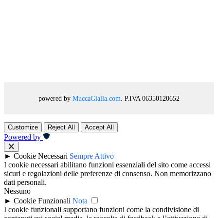
powered by
MuccaGialla.com
. P.IVA 06350120652
Customize
Reject All
Accept All
Powered by
►
Cookie Necessari
Sempre Attivo
I cookie necessari abilitano funzioni essenziali del sito come accessi
sicuri e regolazioni delle preferenze di consenso. Non memorizzano
dati personali.
Nessuno
►
Cookie Funzionali
Nota
I cookie funzionali supportano funzioni come la condivisione di