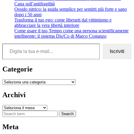
Cana sull’antifragilità
Ossido nitrico: la guida semplice per sentirti più forte e sano
dopo i 50 anni
Trasforma il tuo ego: come liberarti dal vittimismo e
abbracciare la vera libertà interiore
Come usare il tuo Tempo come una persona scientificamente
intelligente: il sistema Dis/Co di Marco Costanzo
Digita la tua e-mail...
Iscriviti
Categorie
Categorie
Archivi
Archivi
Search
Meta