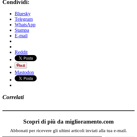
Condividi:
Bluesky
Telegram
WhatsApp
Stampa
E-mail
Reddit
Mastodon
Correlati
Scopri di più da miglioramento.com
Abbonati per ricevere gli ultimi articoli inviati alla tua e-mail.
Digita la tua e-mail...