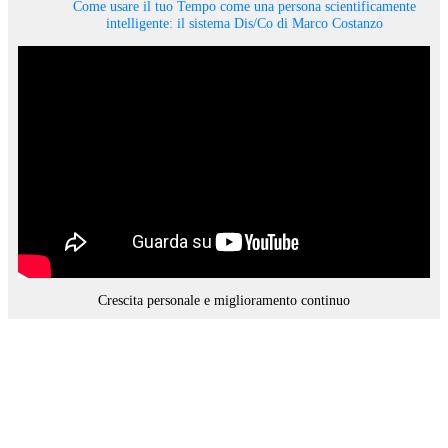
Come usare il tuo Tempo come una persona scientificamente
intelligente: il sistema Dis/Co di Marco Costanzo
Crescita personale e miglioramento continuo