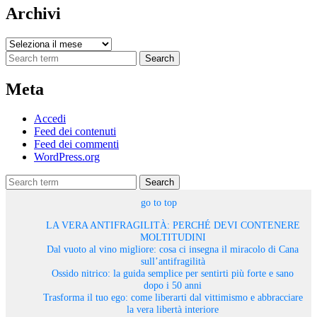
Archivi
Archivi
Search
Meta
Accedi
Feed dei contenuti
Feed dei commenti
WordPress.org
Search
go to top
LA VERA ANTIFRAGILITÀ: PERCHÉ DEVI CONTENERE
MOLTITUDINI
Dal vuoto al vino migliore: cosa ci insegna il miracolo di Cana
sull’antifragilità
Ossido nitrico: la guida semplice per sentirti più forte e sano
dopo i 50 anni
Trasforma il tuo ego: come liberarti dal vittimismo e abbracciare
la vera libertà interiore