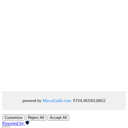
powered by
MuccaGialla.com
. P.IVA 06350120652
Customize
Reject All
Accept All
Powered by