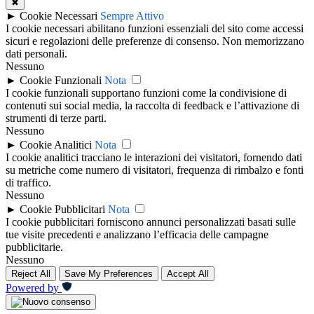
✖
►
Cookie Necessari
Sempre Attivo
I cookie necessari abilitano funzioni essenziali del sito come accessi
sicuri e regolazioni delle preferenze di consenso. Non memorizzano
dati personali.
Nessuno
►
Cookie Funzionali
Nota
I cookie funzionali supportano funzioni come la condivisione di
contenuti sui social media, la raccolta di feedback e l’attivazione di
strumenti di terze parti.
Nessuno
►
Cookie Analitici
Nota
I cookie analitici tracciano le interazioni dei visitatori, fornendo dati
su metriche come numero di visitatori, frequenza di rimbalzo e fonti
di traffico.
Nessuno
►
Cookie Pubblicitari
Nota
I cookie pubblicitari forniscono annunci personalizzati basati sulle
tue visite precedenti e analizzano l’efficacia delle campagne
pubblicitarie.
Nessuno
Reject All
Save My Preferences
Accept All
Powered by