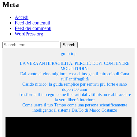
Meta
Accedi
Feed dei contenuti
Feed dei commenti
WordPress.org
Search
go to top
LA VERA ANTIFRAGILITÀ: PERCHÉ DEVI CONTENERE
MOLTITUDINI
Dal vuoto al vino migliore: cosa ci insegna il miracolo di Cana
sull’antifragilità
Ossido nitrico: la guida semplice per sentirti più forte e sano
dopo i 50 anni
Trasforma il tuo ego: come liberarti dal vittimismo e abbracciare
la vera libertà interiore
Come usare il tuo Tempo come una persona scientificamente
intelligente: il sistema Dis/Co di Marco Costanzo