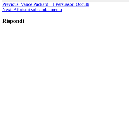
Previous:
Vance Packard – I Persuasori Occulti
Next:
Aforismi sul cambiamento
Rispondi