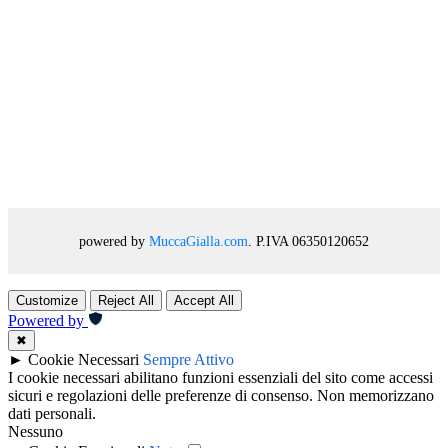
powered by
MuccaGialla.com
. P.IVA 06350120652
Customize
Reject All
Accept All
Powered by
✖
►
Cookie Necessari
Sempre Attivo
I cookie necessari abilitano funzioni essenziali del sito come accessi
sicuri e regolazioni delle preferenze di consenso. Non memorizzano
dati personali.
Nessuno