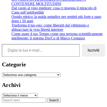
CONTENERE MOLTITUDINI
Dal vuoto al vino migliore: cosa ci insegna il miracolo di
Cana sull’antifragilità
Ossido nitrico: la guida semplice per sentirti più forte e sano
dopo i 50 anni
Trasforma il tuo ego: come liberarti dal vittimismo e
abbracciare la vera libertà interiore
Come usare il tuo Tempo come una persona scientificamente
intelligente: il sistema Dis/Co di Marco Costanzo
Digita la tua e-mail...
Iscriviti
Categorie
Categorie
Archivi
Archivi
Search