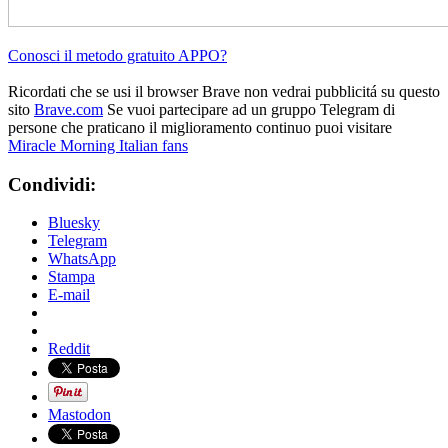
Conosci il metodo gratuito APPO?
Ricordati che se usi il browser Brave non vedrai pubblicitá su questo
sito
Brave.com
Se vuoi partecipare ad un gruppo Telegram di
persone che praticano il miglioramento continuo puoi visitare
Miracle Morning Italian fans
Condividi:
Bluesky
Telegram
WhatsApp
Stampa
E-mail
Reddit
Mastodon