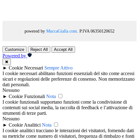
powered by
MuccaGialla.com
. P.IVA 06350120652
Customize
Reject All
Accept All
Powered by
✖
►
Cookie Necessari
Sempre Attivo
I cookie necessari abilitano funzioni essenziali del sito come accessi
sicuri e regolazioni delle preferenze di consenso. Non memorizzano
dati personali.
Nessuno
►
Cookie Funzionali
Nota
I cookie funzionali supportano funzioni come la condivisione di
contenuti sui social media, la raccolta di feedback e l’attivazione di
strumenti di terze parti.
Nessuno
►
Cookie Analitici
Nota
I cookie analitici tracciano le interazioni dei visitatori, fornendo dati
su metriche come numero di visitatori, frequenza di rimbalzo e fonti