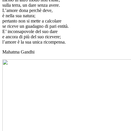
sulla terra, un dare senza avere.
L’amore dona perchè deve,
è nella sua natura;
pertanto non si mette a calcolare
se riceve un guadagno di pari entità.
E’ inconsapovole del suo dare
e ancora di più del suo ricevere;
l’amore è la sua unica ricompensa.
Mahatma Gandhi