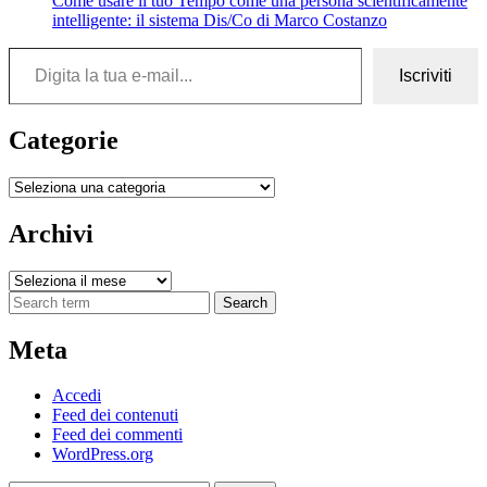
Come usare il tuo Tempo come una persona scientificamente
intelligente: il sistema Dis/Co di Marco Costanzo
Digita la tua e-mail...
Iscriviti
Categorie
Categorie
Archivi
Archivi
Search
Meta
Accedi
Feed dei contenuti
Feed dei commenti
WordPress.org